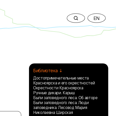
EN
Библиотека ↓
Достопримечательные места
Красноярска и его окрестностей
Окрестности Красноярска
Ручные дикари. Карыш
Были заповедного леса. Об авторе
Были заповедного леса. Люди
заповедника. Лесовод Мария
Николаевна Ширская