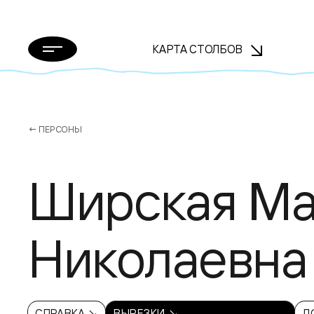
КАРТА СТОЛБОВ
← ПЕРСОНЫ
Ширская М
Николаевна
СПРАВКА ↘
ВЫРЕЗКИ ↘
Д