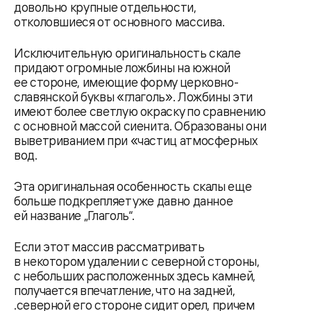
довольно крупные отдельности,
отколовшиеся от основного массива.
Исключительную оригинальность скале
придают огромные ложбины на южной
ее стороне, имеющие форму церковно-
славянской буквы «глаголь». Ложбины эти
имеют более светлую окраску по сравнению
с основной массой сиенита. Образованы они
выветриванием при «частиц атмосферных
вод.
Эта оригинальная особенность скалы еще
больше подкрепляет уже давно данное
ей название „Глаголь“.
Если этот массив рассматривать
в некотором удалении с северной стороны,
с небольших расположенных здесь камней,
получается впечатление, что на задней,
.северной его стороне сидит орел, причем