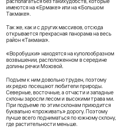
располагаться без таких удобств, которые
имеются на «Ермаке» или на «Большом
Такмаке».
Так же, как и с других массивов, отсюда
открывается прекрасная панорама на весь
район «Такмака».
«Воробушки» находятся на куполообразном
возвышении, расположенном в середине
долины речки Моховой.
Подъем к ним довольно труден, поэтому
их редко посещают любители природы.
Северные, восточные, а отчасти и западные
склоны заросли лесом и высокими трава ми.
При подъеме по этим склонам приходится
буквально «проживать» дорогу. Поэтому
лучше всего подниматься по южному склону,
где растительности меньше.