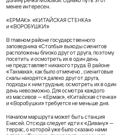
долину речки Моховой. Однако путь этот
менее интересен.
«ЕРМАК». «КИТАЙСКАЯ СТЕНКА»
и «ВОРОБУШКИ»
В главном районе государственного
заповедника «Столбы» выходы сиенитов
расположены близко друг от друга, поэтому
посетить и осмотреть их в один день
не представляет никакого труда. В районе
«Такмака», как было отмечено , сиенитовые
скалы находятся далеко друг от друга,
подходы к ним трудные, осмотреть их в один
день невозможно. Для осмотра каждого
из массивов — «Ермак», «Китайская стенка»
и «Воробушки» требуется не меньше дня.
Началом маршрута может быть станция
Енисей. Отсюда следует идти к «Дивану» —
террас, о которой уже было сказано нами