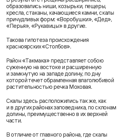
образовались ниши, козырьки, пещеры,
кресла, стаканы, качающиеся камни, скалы
причудливых форм: «Воробушки», «Дед»,
«Перья», «Рукавицы» в другие.
Такова гипотеза происхождения
красноярских «Столбов».
Район «Такмака» представляет собою
суженную на востоке и расширенную
и замкнутую на западе долину, по дну
которой течет обрамленная влаголюбивой
растительностью речка Моховая.
Скалы здесь расположились так же, как
и в других районах заповедника, по склонам
долины, преимущественно в их верхней
части.
В отличие от главного района, где скалы