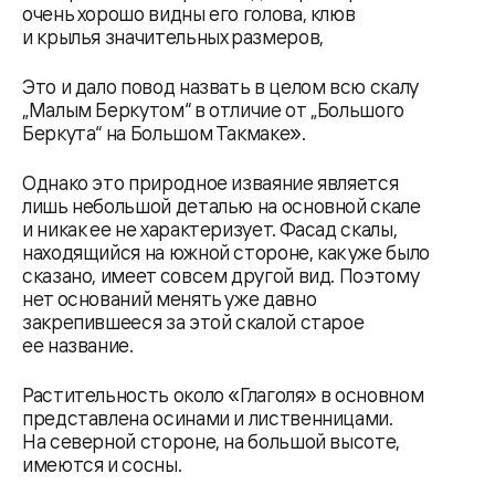
очень хорошо видны его голова, клюв
и крылья значительных размеров,
Это и дало повод назвать в целом всю скалу
„Малым Беркутом“ в отличие от „Большого
Беркута“ на Большом Такмаке».
Однако это природное изваяние является
лишь небольшой деталью на основной скале
и никак ее не характеризует. Фасад скалы,
находящийся на южной стороне, как уже было
сказано, имеет совсем другой вид. Поэтому
нет оснований менять уже давно
закрепившееся за этой скалой старое
ее название.
Растительность около «Глаголя» в основном
представлена осинами и лиственницами.
На северной стороне, на большой высоте,
имеются и сосны.