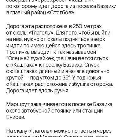
по которому идет дорога из поселка Базаихи
в главный район «Столбов».
Дорога эта расположена в 250 метрах
от скалы «Глаголь». Для того, чтобы выйти
на нее, нужно от скалы подняться вверх
и идти по имеющейся здесь тропинке.
Тропинка выводит к так называемой
"Оленьей лужайке«,где начинается спуск
с «Каштака» к поселку Базаиха. Спуск
с «Каштака» длинный и вначале довольно
крутой — под углом до 35°. У подножья
«Каштака» расположена избушка сторожа.
Дорога идет вдоль ручья.
Маршрут заканчивается в поселке Базаиха
около автобусной стоянки или станции
Енисей.
На скалу «Глаголь» можно попасть и через