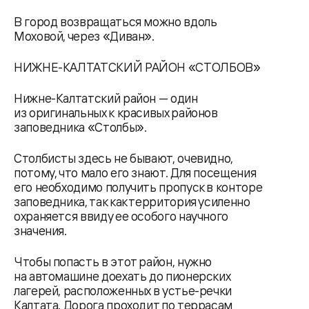
В город возвращаться можно вдоль
Моховой, через «Диван».
НИЖНЕ-КАЛТАТСКИЙ РАЙОН «СТОЛБОВ»
Нижне-Калтатский район — один
из оригинальных к красивых районов
заповедника «Столбы».
Столбисты здесь не бывают, очевидно,
потому, что мало его знают. Для посещения
его необходимо получить пропуск в конторе
заповедника, так как территория усиленно
охраняется ввиду ее особого научного
значения.
Чтобы попасть в этот район, нужно
на автомашине доехать до пионерских
лагерей, расположенных в устье-речки
Калтата. Дорога проходит по террасам