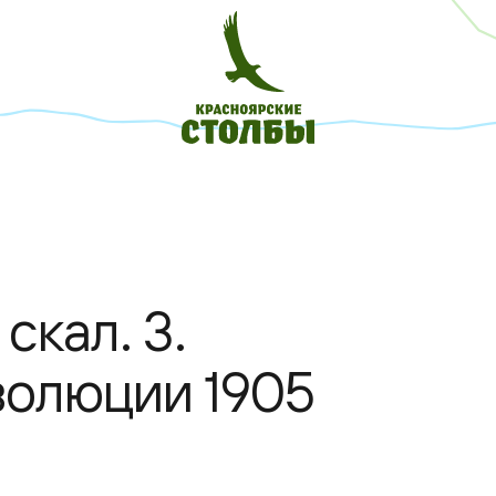
скал. 3.
волюции 1905