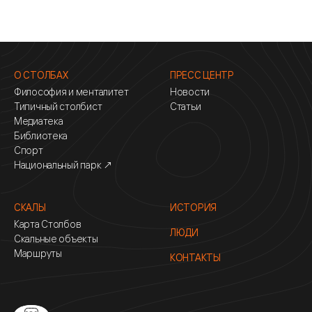
О СТОЛБАХ
ПРЕСС ЦЕНТР
Философия и менталитет
Новости
Типичный столбист
Статьи
Медиатека
Библиотека
Спорт
Национальный парк ↗
СКАЛЫ
ИСТОРИЯ
Карта Столбов
ЛЮДИ
Скальные объекты
Маршруты
КОНТАКТЫ