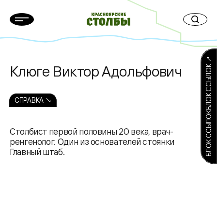
БЛОК ССЫЛОКБЛОК ССЫЛОК ↗
Клюге Виктор Адольфович
СПРАВКА ↘
Столбист первой половины 20 века, врач-
ренгенолог. Один из основателей стоянки
Главный штаб.