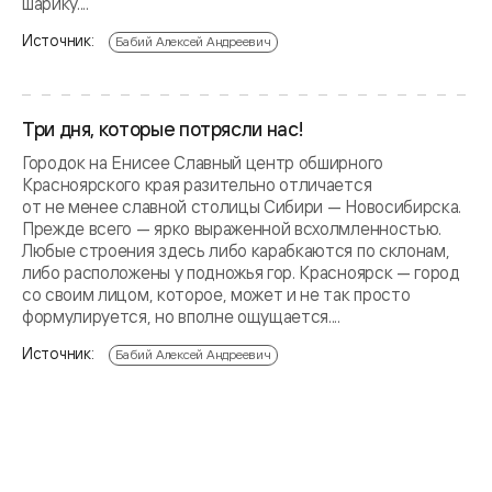
шарику....
Источник:
Бабий Алексей Андреевич
Три дня, которые потрясли нас!
Городок на Енисее Славный центр обширного
Красноярского края разительно отличается
от не менее славной столицы Сибири — Новосибирска.
Прежде всего — ярко выраженной всхолмленностью.
Любые строения здесь либо карабкаются по склонам,
либо расположены у подножья гор. Красноярск — город
со своим лицом, которое, может и не так просто
формулируется, но вполне ощущается....
Источник:
Бабий Алексей Андреевич