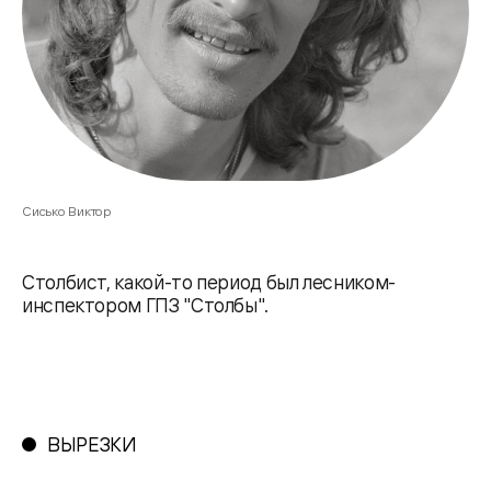
Сисько Виктор
Столбист, какой-то период был лесником-
инспектором ГПЗ "Столбы".
ВЫРЕЗКИ