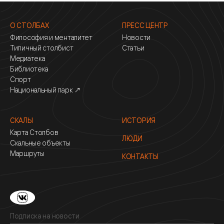
О СТОЛБАХ
ПРЕСС ЦЕНТР
Философия и менталитет
Новости
Типичный столбист
Статьи
Медиатека
Библиотека
Спорт
Национальный парк ↗
СКАЛЫ
ИСТОРИЯ
Карта Столбов
ЛЮДИ
Скальные объекты
Маршруты
КОНТАКТЫ
Подписка на новости