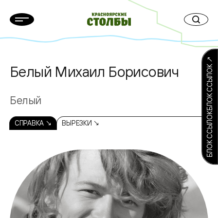
БЛОК ССЫЛОКБЛОК ССЫЛОК ↗
Белый Михаил Борисович
Белый
СПРАВКА ↘
ВЫРЕЗКИ ↘