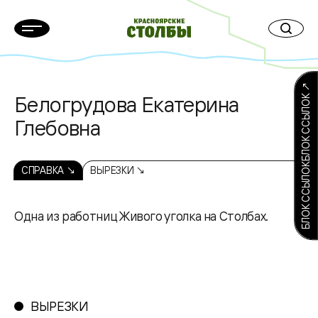
БЛОК ССЫЛОКБЛОК ССЫЛОК ↗
Белогрудова Екатерина
Глебовна
СПРАВКА ↘
ВЫРЕЗКИ ↘
Одна из работниц Живого уголка на Столбах.
ВЫРЕЗКИ