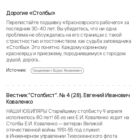
Дорогие «Столбы»
Перелистайте подшивку «Красноярского рабочего» за
последние 30-40 лет. Вы убедитесь, что ни одна
проблема не обсуждалась на его страницах с такой
страстностью и постоянством, как судьба заповедника
«Столбы». Это понятно. Каждому коренному
красноярцу и приезжему, породнившемуся с городом
душой, дорога...
Источник:
Ганцелевич Борис Яковлевич
Вестник "Столбист". № 4 (28). Евгений Иванович
Коваленко
НАШИ ЮБИЛЯРЫ Старейшему столбисту 9 апреля
исполнилось 80 лет! 65 из них Е.И. Коваленко ходит на
Столбы Е.И. Коваленко — ветеран Великой
отечественной войны. 1951-55 год служил
в Инженерном управлении Тихоокеанского флота