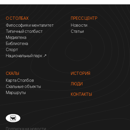
О СТОЛБАХ
ПРЕСС ЦЕНТР
Философия и менталитет
Новости
Типичный столбист
Статьи
Медиатека
Библиотека
Спорт
Национальный парк ↗
СКАЛЫ
ИСТОРИЯ
Карта Столбов
ЛЮДИ
Скальные объекты
Маршруты
КОНТАКТЫ
Подписка на новости