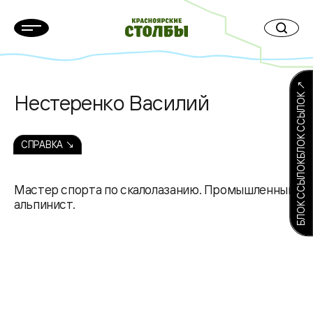
БЛОК ССЫЛОКБЛОК ССЫЛОК ↗
Нестеренко Василий
СПРАВКА ↘
Мастер спорта по скалолазанию. Промышленный
альпинист.