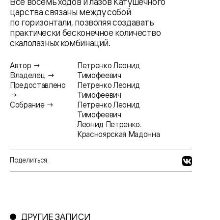
Все восемь ходов и лазов Катушечного
царства связаны между собой
по горизонтали, позволяя создавать
практически бесконечное количество
скалолазных комбинаций.
Автор →
Петренко Леонид
Владелец →
Тимофеевич
Предоставлено
Петренко Леонид
→
Тимофеевич
Собрание →
Петренко Леонид
Тимофеевич
Леонид Петренко.
Красноярская Мадонна
Поделиться:
ДРУГИЕ ЗАПИСИ