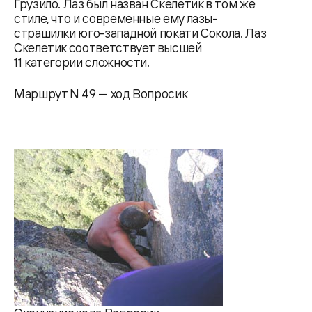
Грузило. Лаз был назван Скелетик в том же
стиле, что и современные ему лазы-
страшилки юго-западной покати Сокола. Лаз
Скелетик соответствует высшей
11 категории сложности.
Маршрут N 49 — ход Вопросик