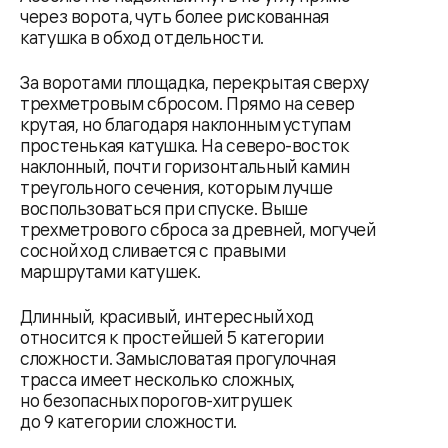
через ворота, чуть более рискованная
катушка в обход отдельности.
За воротами площадка, перекрытая сверху
трехметровым сбросом. Прямо на север
крутая, но благодаря наклонным уступам
простенькая катушка. На северо-восток
наклонный, почти горизонтальный камин
треугольного сечения, которым лучше
воспользоваться при спуске. Выше
трехметрового сброса за древней, могучей
сосной ход сливается с правыми
маршрутами катушек.
Длинный, красивый, интересный ход
относится к простейшей 5 категории
сложности. Замысловатая прогулочная
трасса имеет несколько сложных,
но безопасных порогов-хитрушек
до 9 категории сложности.