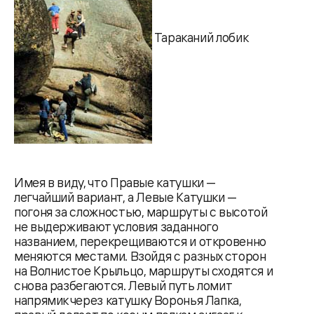
Тараканий лобик
Имея в виду, что Правые катушки —
легчайший вариант, а Левые Катушки —
погоня за сложностью, маршруты с высотой
не выдерживают условия заданного
названием, перекрещиваются и откровенно
меняются местами. Взойдя с разных сторон
на Волнистое Крыльцо, маршруты сходятся и
снова разбегаются. Левый путь ломит
напрямик через катушку Воронья Лапка,