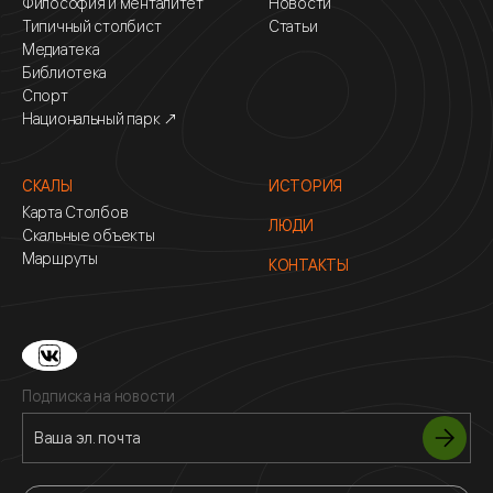
Философия и менталитет
Новости
Типичный столбист
Статьи
Медиатека
Библиотека
Спорт
Национальный парк ↗
СКАЛЫ
ИСТОРИЯ
Карта Столбов
ЛЮДИ
Скальные объекты
Маршруты
КОНТАКТЫ
Подписка на новости