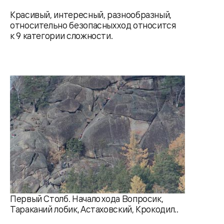
Красивый, интересный, разнообразный,
относительно безопасных ход относится
к 9 категории сложности.
Первый Столб. Начало хода Вопросик,
Тараканий лобик, Астаховский, Крокодил..