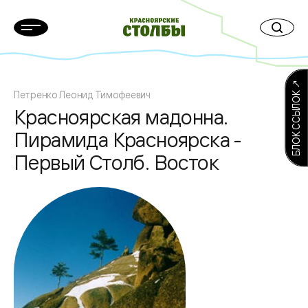
БЛОК ССЫЛОК ↗
Петренко Леонид Тимофеевич
Красноярская мадонна.
Пирамида Красноярска -
Первый Столб. Восток