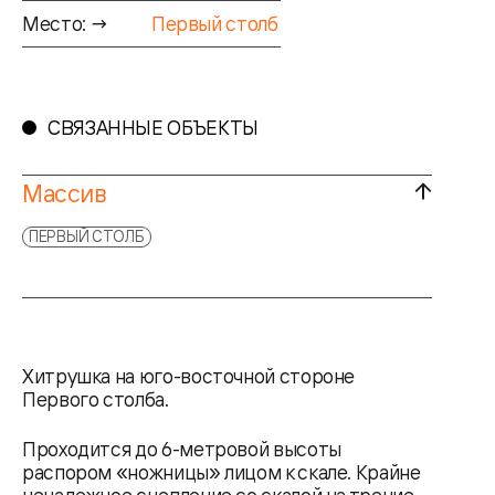
Место: →
Первый столб
СВЯЗАННЫЕ ОБЪЕКТЫ
Массив
ПЕРВЫЙ СТОЛБ
Хитрушка на юго-восточной стороне
Первого столба.
Проходится до 6-метровой высоты
распором «ножницы» лицом к скале. Крайне
ненадежное сцепление со скалой на трение