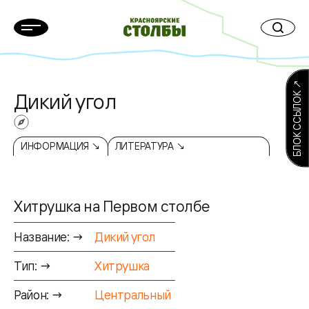
БЛОК ССЫЛОК ↗
Дикий угол
ИНФОРМАЦИЯ ↘
ЛИТЕРАТУРА ↘
Хитрушка на Первом столбе
Название: →
Дикий угол
Тип: →
Хитрушка
Район: →
Центральный