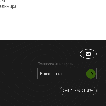
лей
ладимира
Подписка на новости
ОБРАТНАЯ СВЯЗЬ