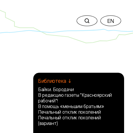
EN
Библиотека ↓
Байки. Бородачи
В редакцию газеты "Красноярский
рабочий"!
В помощь «меньшим братьям»
Печальный отклик поколений
Печальный отклик поколений
(вариант)