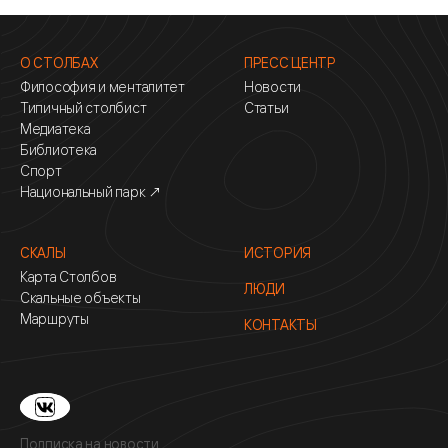
О СТОЛБАХ
ПРЕСС ЦЕНТР
Философия и менталитет
Новости
Типичный столбист
Статьи
Медиатека
Библиотека
Спорт
Национальный парк ↗
СКАЛЫ
ИСТОРИЯ
Карта Столбов
ЛЮДИ
Скальные объекты
Маршруты
КОНТАКТЫ
Подписка на новости