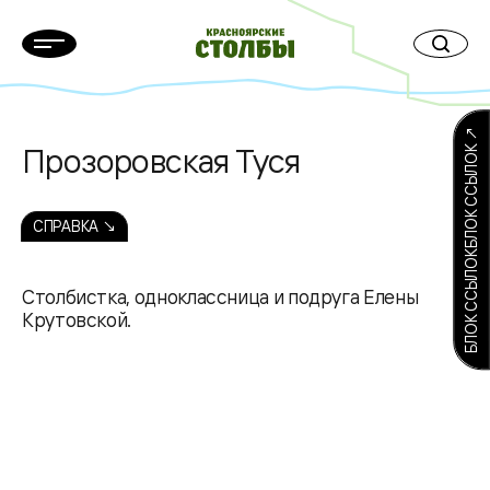
БЛОК ССЫЛОКБЛОК ССЫЛОК ↗
Прозоровская Туся
СПРАВКА ↘
Столбистка, одноклассница и подруга Елены
Крутовской.