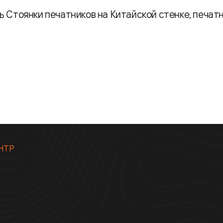
 Стоянки печатников на Китайской стенке, печатн
НТР