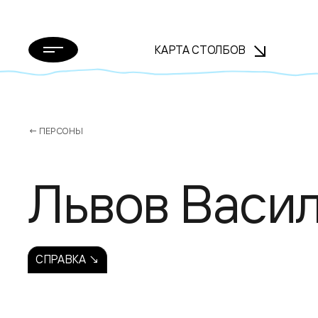
КАРТА СТОЛБОВ
← ПЕРСОНЫ
Львов Васи
СПРАВКА ↘