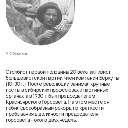
М.С.Баженова.
Столбист первой половины 20 века, активист
большевистской партии, член компании Беркуты
(10-30 г.). После революции занимал крупные
посты в сибирских профсоюзах и партийных
органах, а в 1930 г. был председателем
Красноярского Горсовета. На этом месте он
побил своеобразный рекорд по краткости
пребывания в должности председателя
горсовета - около двух недель.