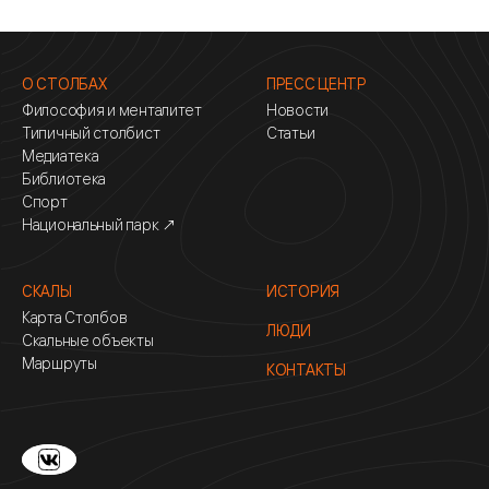
О СТОЛБАХ
ПРЕСС ЦЕНТР
Философия и менталитет
Новости
Типичный столбист
Статьи
Медиатека
Библиотека
Спорт
Национальный парк ↗
СКАЛЫ
ИСТОРИЯ
Карта Столбов
ЛЮДИ
Скальные объекты
Маршруты
КОНТАКТЫ