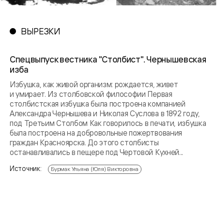
ВЫРЕЗКИ
Спецвыпуск вестника "Столбист". Чернышевская
изба
Избушка, как живой организм: рождается, живет
и умирает. Из столбовской философии Первая
столбистская избушка была построена компанией
Александра Чернышева и Николая Суслова в 1892 году,
под Третьим Столбом Как говорилось в печати, избушка
была построена на добровольные пожертвования
граждан Красноярска. До этого столбисты
останавливались в пещере под Чертовой Кухней...
Источник:
Бурмак Ульяна (Юля) Викторовна