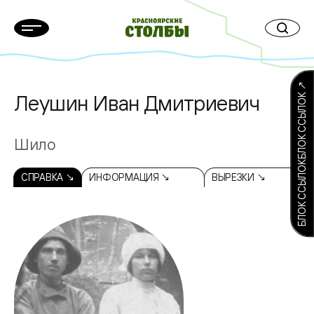
БЛОК ССЫЛОКБЛОК ССЫЛОК ↗
Леушин Иван Дмитриевич
Шило
СПРАВКА ↘
ИНФОРМАЦИЯ ↘
ВЫРЕЗКИ ↘