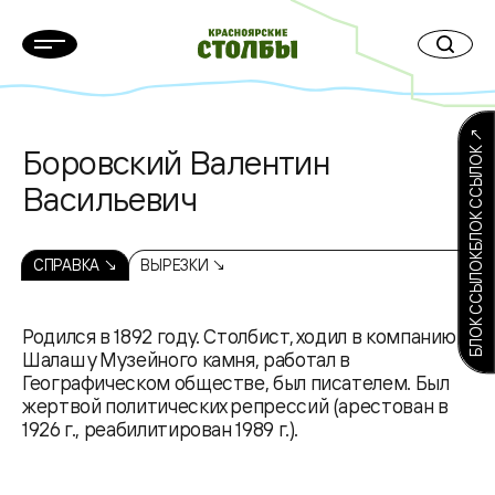
БЛОК ССЫЛОКБЛОК ССЫЛОК ↗
Боровский Валентин
Васильевич
СПРАВКА ↘
ВЫРЕЗКИ ↘
Родился в 1892 году. Столбист, ходил в компанию
Шалаш у Музейного камня, работал в
Географическом обществе, был писателем. Был
жертвой политических репрессий (арестован в
1926 г., реабилитирован 1989 г.).