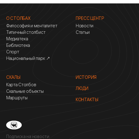
О СТОЛБАХ
ПРЕСС ЦЕНТР
Философия и менталитет
Новости
Типичный столбист
Статьи
Медиатека
Библиотека
Спорт
Национальный парк ↗
СКАЛЫ
ИСТОРИЯ
Карта Столбов
ЛЮДИ
Скальные объекты
Маршруты
КОНТАКТЫ
Подписка на новости