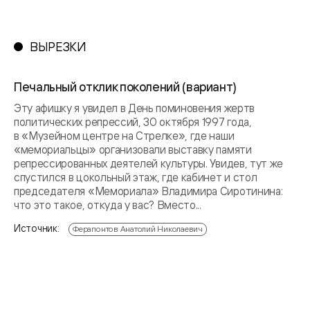
ВЫРЕЗКИ
Печальный отклик поколений (вариант)
Эту афишку я увидел в День поминовения жертв
политических репрессий, 30 октября 1997 года,
в «Музейном центре на Стрелке», где наши
«мемориальцы» организовали выставку памяти
репрессированных деятелей культуры. Увидев, тут же
спустился в цокольный этаж, где кабинет и стол
председателя «Мемориала» Владимира Сиротинина:
что это такое, откуда у вас? Вместо...
Источник:
Ферапонтов Анатолий Николаевич