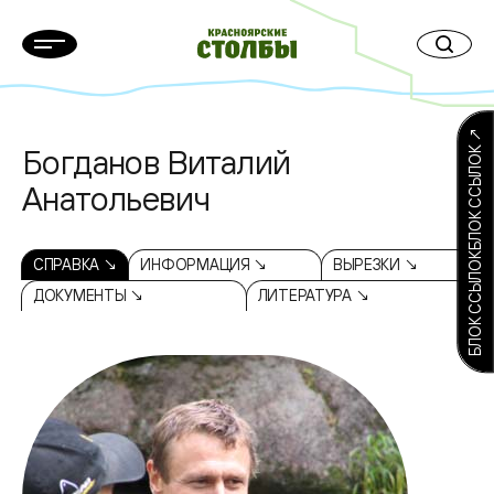
БЛОК ССЫЛОКБЛОК ССЫЛОК ↗
Богданов Виталий
Анатольевич
СПРАВКА ↘
ИНФОРМАЦИЯ ↘
ВЫРЕЗКИ ↘
ДОКУМЕНТЫ ↘
ЛИТЕРАТУРА ↘