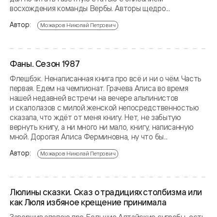
восхождения команды Вербы. Авторы щедро...
Автор:
Можаров Николай Петрович
Фаны. Сезон 1987
Флешбэк. Ненаписанная книга про всё и ни о чём. Часть
первая. Едем на чемпионат. Грачева Алиса во время
нашей недавней встречи на вечере альпинистов
и скалолазов с милой женской непосредственностью
сказала, что ждёт от меня книгу. Нет, не забытую
вернуть книгу, а ни много ни мало, книгу, написанную
мной. Дорогая Алиса Ферминовна, ну что бы...
Автор:
Можаров Николай Петрович
Люлины сказки. Сказ о традициях столбизма или
как Люля избяное крещение принимала