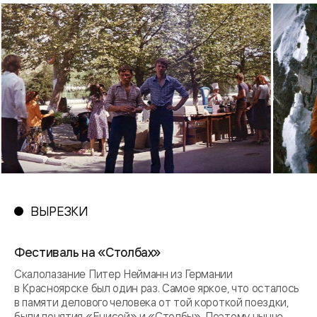
ВЫРЕЗКИ
Фестиваль на «Столбах»
Скалолазание Питер Нейманн из Германии
в Красноярске был один раз. Самое яркое, что осталось
в памяти делового человека от той короткой поездки,
были понятия «Енисей» и «Столбы». Поэтому нынче,