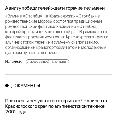
А внизу победителей ждали горячие пельмени
«Зимние «Столбы» На Красноярских «Столбах» в
рождественские морозы состоялся традиционный
рождественский фестиваль «Зимние «Столбы»,
который проводился уже в шестой раз. В рамках этого
фестиваля проходил чемпионат Красноярского края по
альпинистской технике и зимнему скалолазанию,
организованный крайспорткомитетом и молодежным
центром путешественников...
Источник:
Амосов Андрей Николаевич
ДОКУМЕНТЫ
Протоколы результатов открытого Чемпионата
Красноярского края по альпинистской технике
2001 года