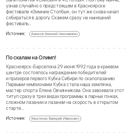
узнав случайно о предстоящем в Красноярске
фестивале «Зимние Столбы», он тут же снова начал
собираться в дорогу. Скажем сразу: на нынешний
фестиваль...
Источник:
Амосов Алексей Николаевич
По скалам на Олимп!
Красноярск-Барселона 29 июня 1992 года в краевом
центре состоялось награждение победителей
и призеров первого Кубка Сибири по скалолазанию
Первыми чемпионами Кубка стала наша землячка,
мастер спорта Елена Овчинникова. Она завоевала этот
титул сразу в трех видах программы: в парных гонках,
сложном лазании и лазании на скорость в открытом
старте....
Источник:
Хвостенко Валерий Иванович