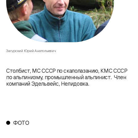
Загурский Юрий Анатольевич
Столбист, МС СССР по скалолазанию, КМС СССР
по альпинизму, промышленный альпинист. Член
компаний Эдельвейс, Нелидовка.
ФОТО