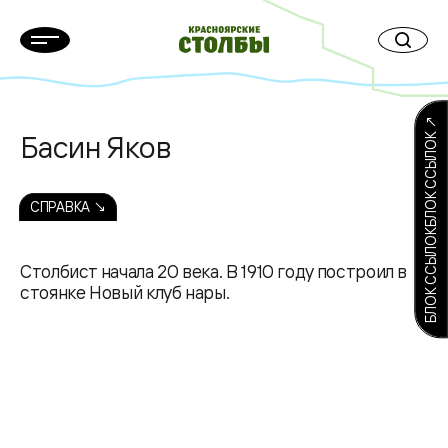
БЛОК ССЫЛОКБЛОК ССЫЛОК ↗
Басин Яков
СПРАВКА ↘
Столбист начала 20 века. В 1910 году построил в
стоянке Новый клуб нары.