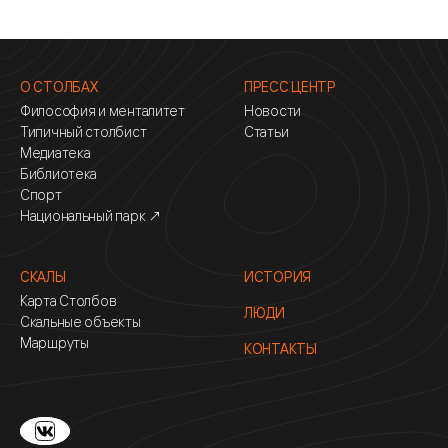
О СТОЛБАХ
ПРЕСС ЦЕНТР
Философия и менталитет
Новости
Типичный столбист
Статьи
Медиатека
Библиотека
Спорт
Национальный парк ↗
СКАЛЫ
ИСТОРИЯ
Карта Столбов
ЛЮДИ
Скальные объекты
Маршруты
КОНТАКТЫ