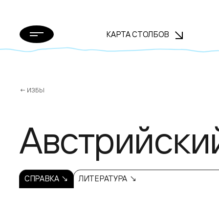
КАРТА СТОЛБОВ
← ИЗБЫ
Австрийски
СПРАВКА ↘
ЛИТЕРАТУРА ↘