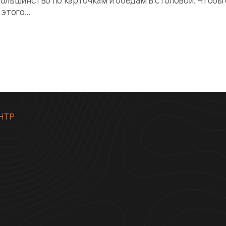
большинство по карточкам и обедам в столовой. Чтобы
этого...
НТР