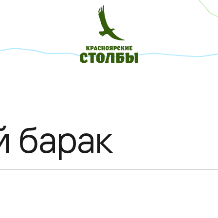
й барак