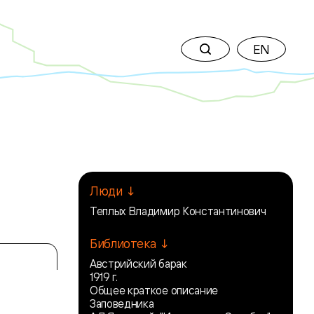
EN
Люди ↓
Теплых Владимир Константинович
Библиотека ↓
Австрийский барак
1919 г.
Общее краткое описание
Заповедника