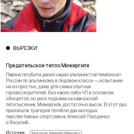
ВЫРЕЗКИ
Предательское тепло Мижергиля
Лавина погубила двоих наших альпинистов Чемпионат
России по альпинизму в ледовом классе — испытание
не из простых, даже для самых опытных
горовосходителей. Без каких-либо ЧП в основном
обходятся, но риск подъема на кавказский
пятитысячник Мижергиль достаточно высок. В этот раз
произошла трагедия: погибли два молодых
перспективных спортсмена: Алексей Походенко
и Василий...
Источник:
Хвостенко Валерий Иванович