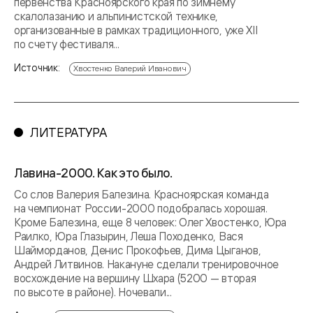
первенства Красноярского края по зимнему
скалолазанию и альпинистской технике,
организованные в рамках традиционного, уже XII
по счету фестиваля...
Источник:
Хвостенко Валерий Иванович
ЛИТЕРАТУРА
Лавина-2000. Как это было.
Со слов Валерия Балезина. Красноярская команда
на чемпионат России-2000 подобралась хорошая.
Кроме Балезина, еще 8 человек: Олег Хвостенко, Юра
Раилко, Юра Глазырин, Леша Походенко, Вася
Шайморданов, Денис Прокофьев, Дима Цыганов,
Андрей Литвинов. Накануне сделали тренировочное
восхождение на вершину Шхара (5200 — вторая
по высоте в районе). Ночевали...