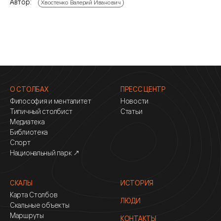
Автор:
Хвостенко Валерий Иванович
О СТОЛБАХ
ПРЕСС ЦЕНТР
Философия и менталитет
Новости
Типичный столбист
Статьи
Медиатека
Библиотека
Спорт
Национальный парк ↗
СКАЛЫ
ИСТОРИЯ
Карта Столбов
ЛЮДИ
Скальные объекты
Маршруты
КОНТАКТЫ