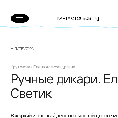
КАРТА СТОЛБОВ
← ЛИТЕРАТУРА
Крутовская Елена Александровна
Ручные дикари. Ел
Светик
В жаркий июньский день по пыльной дороге м