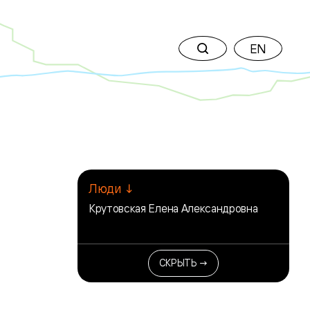
EN
Люди ↓
Крутовская Елена Александровна
СКРЫТЬ →