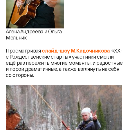
Алена Андреева и Ольга
Мельник
Просматривая
слайд-шоу М.Кадочникова
«ХХ-
е Рождественские старты» участники смогли
ещё раз пережить многие моменты, и радостные,
и порой драматичные, а также взглянуть на себя
со стороны.