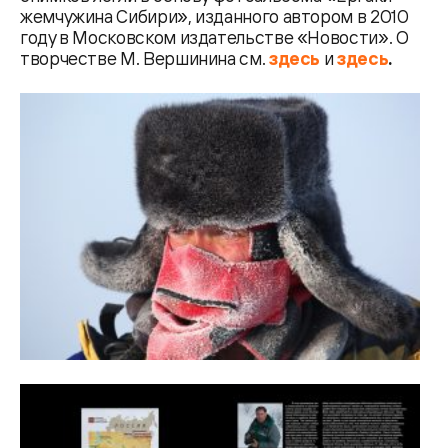
жемчужина Сибири», изданного автором в 2010
году в Московском издательстве «Новости». О
творчестве М. Вершинина см.
здесь
и
здесь
.