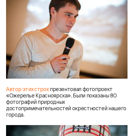
Автор этих строк
презентовал фотопроект
«Ожерелье Красноярска». Были показаны 80
фотографий природных
достопримечательностей окрестностей нашего
города.