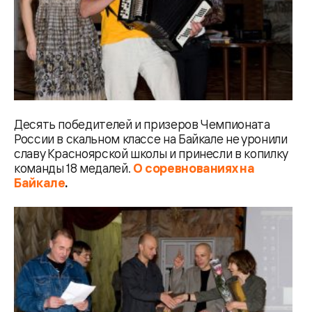
Десять победителей и призеров Чемпионата
России в скальном классе на Байкале не уронили
славу Красноярской школы и принесли в копилку
команды 18 медалей.
О соревнованиях на
Байкале
.