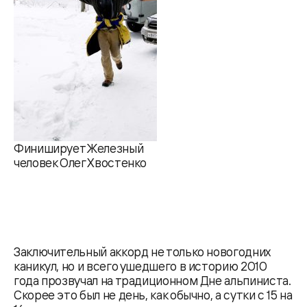
Финиширует Железный
человек Олег Хвостенко
Заключительный аккорд не только новогодних
каникул, но и всего ушедшего в историю 2010
года прозвучал на традиционном Дне альпиниста.
Скорее это был не день, как обычно, а сутки с 15 на