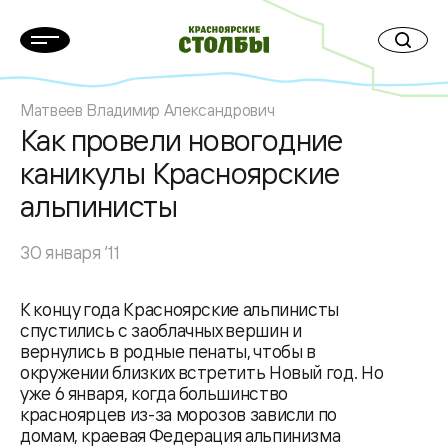
Матвеев Владимир Александрович
Как провели новогодние
каникулы Красноярские
альпинисты
30 января ‘11
К концу года Красноярские альпинисты
спустились с заоблачных вершин и
вернулись в родные пенаты, чтобы в
окружении близких встретить Новый год. Но
уже 6 января, когда большинство
красноярцев из-за морозов зависли по
домам, краевая Федерация альпинизма