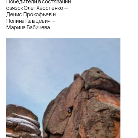
Победители в состязании
связок Олег Хвостенко —
Денис Прокофьев и
Полина Галацевич —
Марина Бабичева