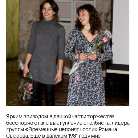
Ярким эпизодом в данной части торжества
бесспорно стало выступление столбиста, лидера
группы «Временные неприятности» Романа
Сысоева. Ещё в далеком 1981 году мне