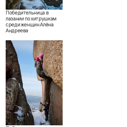
Победительница в
лазании по хитрушкам
среди женщин Алёна
Андреева