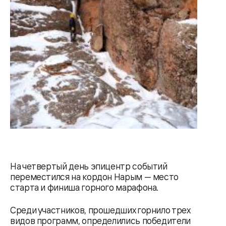
На четвертый день эпицентр событий
переместился на кордон Нарым — место
старта и финиша горного марафона.
Среди участников, прошедших горнило трех
видов программ, определились победители