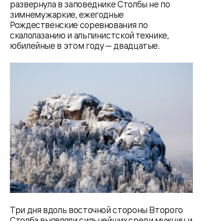
развернула в заповеднике Столбы не по
зимнему жаркие, ежегодные
Рождественские соревнования по
скалолазанию и альпинистской технике,
юбилейные в этом году — двадцатые.
Три дня вдоль восточной стороны Второго
Столба выявляли сильнейших среди мужчин и