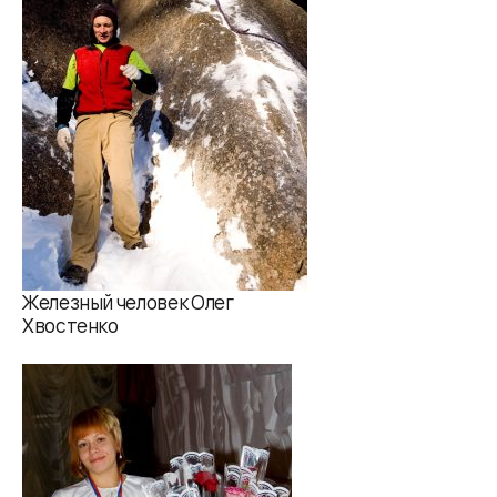
Железный человек Олег
Хвостенко