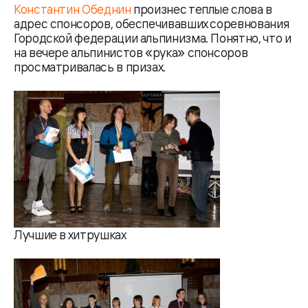
Константин Обеднин
произнес теплые слова в
адрес спонсоров, обеспечивавших соревнования
Городской федерации альпинизма. Понятно, что и
на вечере альпинистов «рука» спонсоров
просматривалась в призах.
Лучшие в хитрушках