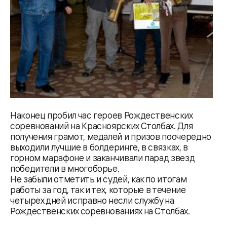
Наконец пробил час героев Рождественских
соревнований на Красноярских Столбах. Для
получения грамот, медалей и призов поочередно
выходили лучшие в болдеринге, в связках, в
горном марафоне и заканчивали парад звезд
победители в многоборье.
Не забыли отметить и судей, как по итогам
работы за год, так и тех, которые в течение
четырех дней исправно несли службу на
Рождественских соревнованиях на Столбах.