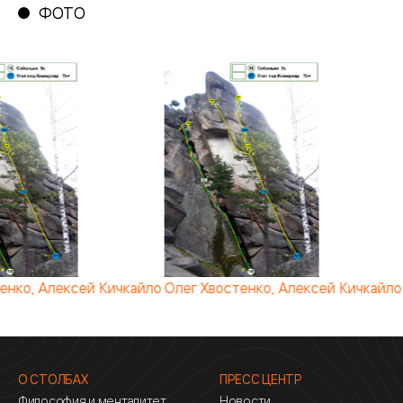
ФОТО
енко, Алексей Кичкайло
Олег Хвостенко, Алексей Кичкайло
О СТОЛБАХ
ПРЕСС ЦЕНТР
Философия и менталитет
Новости