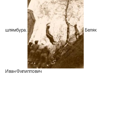
шлямбура.
Беляк
Иван Филиппович