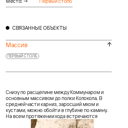
Место: →
Первый столб
СВЯЗАННЫЕ ОБЪЕКТЫ
Массив
ПЕРВЫЙ СТОЛБ
Снизу по расщелине между Коммунаром и
основным массивом до полки Колокола. В
средней части карниз, заросший мхом и
кустами, можно обойти в глубине по камину.
На всем протяжении хода встречаются