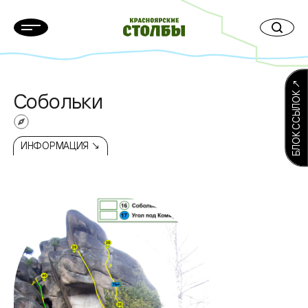
БЛОК ССЫЛОК ↗
Собольки
ИНФОРМАЦИЯ ↘