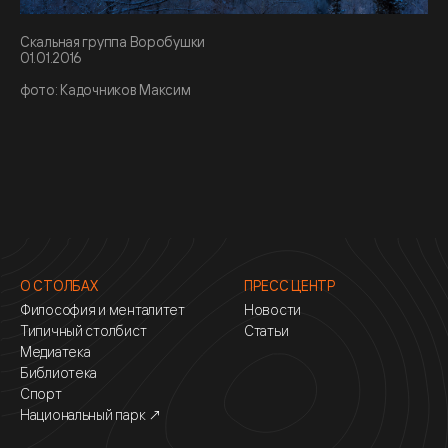
Скальная группа Воробушки
01.01.2016
фото: Кадочников Максим
О СТОЛБАХ
ПРЕСС ЦЕНТР
Философия и менталитет
Новости
Типичный столбист
Статьи
Медиатека
Библиотека
Спорт
Национальный парк ↗