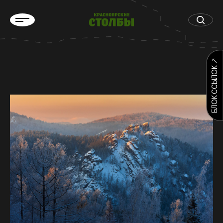
БЛОК ССЫЛОК ↗