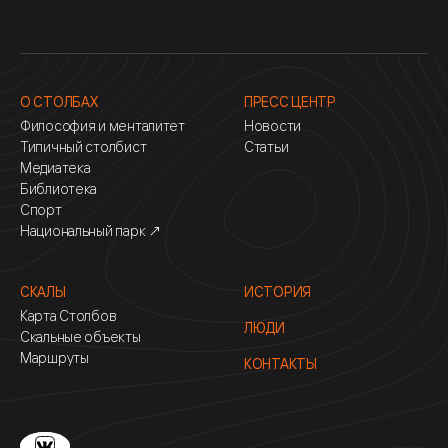
О СТОЛБАХ
ПРЕСС ЦЕНТР
Философия и менталитет
Новости
Типичный столбист
Статьи
Медиатека
Библиотека
Спорт
Национальный парк ↗
СКАЛЫ
ИСТОРИЯ
Карта Столбов
ЛЮДИ
Скальные объекты
Маршруты
КОНТАКТЫ