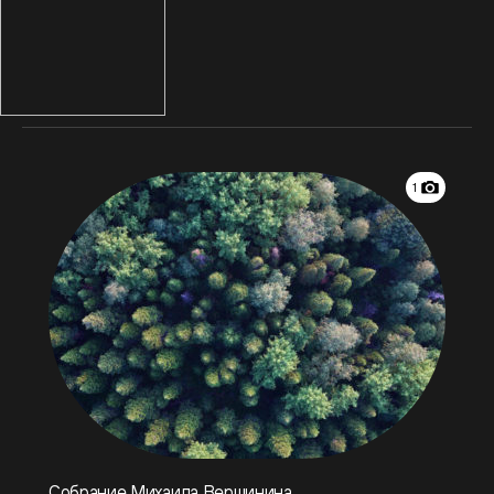
1
Собрание Михаила Вершинина