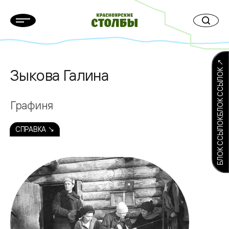
БЛОК ССЫЛОКБЛОК ССЫЛОК ↗
Зыкова Галина
Графиня
СПРАВКА ↘