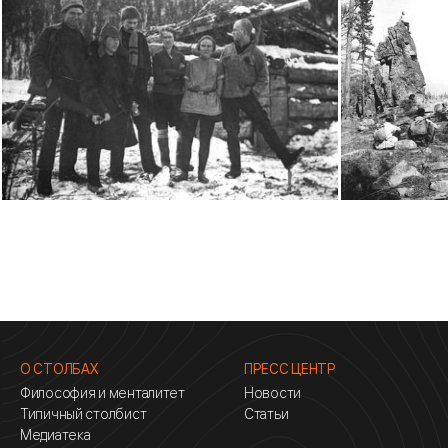
О СТОЛБАХ
ПРЕСС ЦЕНТР
Философия и менталитет
Новости
Типичный столбист
Статьи
Медиатека