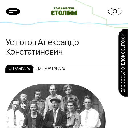
БЛОК ССЫЛОКБЛОК ССЫЛОК ↗
Устюгов Александр
Констатинович
СПРАВКА ↘
ЛИТЕРАТУРА ↘