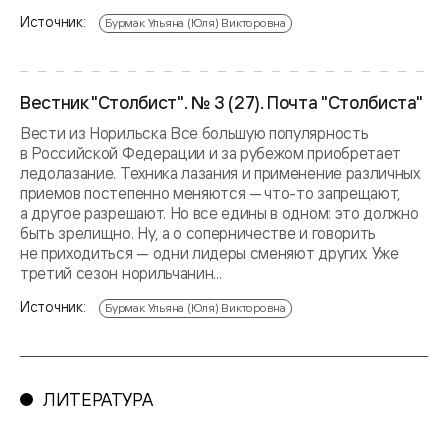
Источник:
Бурмак Ульяна (Юля) Викторовна
Вестник "Столбист". № 3 (27). Почта "Столбиста"
Вести из Норильска Все большую популярность
в Российской Федерации и за рубежом приобретает
ледолазание. Техника лазания и применение различных
приемов постепенно меняются — что-то запрещают,
а другое разрешают. Но все едины в одном: это должно
быть зрелищно. Ну, а о соперничестве и говорить
не приходиться — одни лидеры сменяют других. Уже
третий сезон норильчанин...
Источник:
Бурмак Ульяна (Юля) Викторовна
ЛИТЕРАТУРА