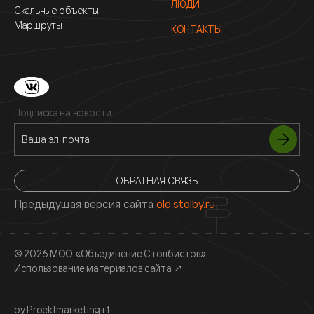
ЛЮДИ
Скальные объекты
Маршруты
КОНТАКТЫ
Подписка на новости
ОБРАТНАЯ СВЯЗЬ
Предыдущая версия сайта
old.stolby.ru
© 2026 МОО «Объединение Столбистов»
Использование материалов сайта
↗
by Proektmarketing+1