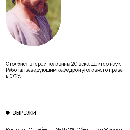
Столбист второй половины 20 века. Доктор наук.
Работал заведующим кафедрой уголовного права
в СФУ.
ВЫРЕЗКИ
Вестник "Столбист". № 9 (21). Обитатели Живого