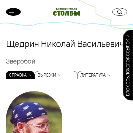
БЛОК ССЫЛОКБЛОК ССЫЛОК ↗
Щедрин Николай Васильевич
Зверобой
СПРАВКА ↘
ВЫРЕЗКИ ↘
ЛИТЕРАТУРА ↘