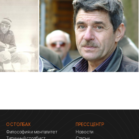
О СТОЛБАХ
ПРЕСС ЦЕНТР
Философия и менталитет
Новости
Типичный столбист
Статьи