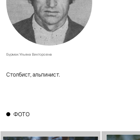
Бурмак Ульяна Викторовна
Столбист, альпинист.
ФОТО