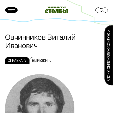
БЛОК ССЫЛОКБЛОК ССЫЛОК ↗
Овчинников Виталий
Иванович
СПРАВКА ↘
ВЫРЕЗКИ ↘