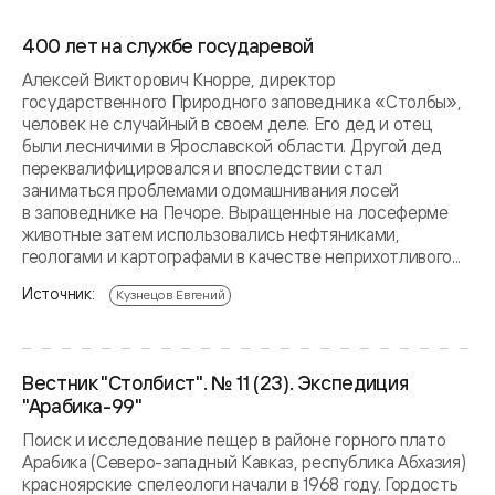
400 лет на службе государевой
Алексей Викторович Кнорре, директор
государственного Природного заповедника «Столбы»,
человек не случайный в своем деле. Его дед и отец
были лесничими в Ярославской области. Другой дед
переквалифицировался и впоследствии стал
заниматься проблемами одомашнивания лосей
в заповеднике на Печоре. Выращенные на лосеферме
животные затем использовались нефтяниками,
геологами и картографами в качестве неприхотливого...
Источник:
Кузнецов Евгений
Вестник "Столбист". № 11 (23). Экспедиция
"Арабика-99"
Поиск и исследование пещер в районе горного плато
Арабика (Северо-западный Кавказ, республика Абхазия)
красноярские спелеологи начали в 1968 году. Гордость