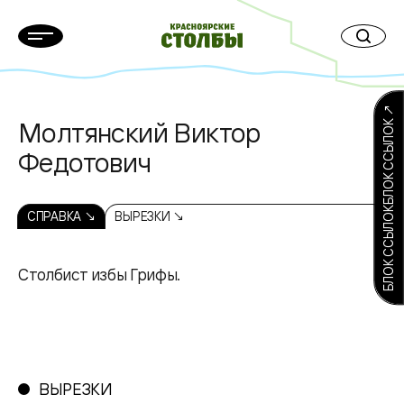
БЛОК ССЫЛОКБЛОК ССЫЛОК ↗
Молтянский Виктор
Федотович
СПРАВКА ↘
ВЫРЕЗКИ ↘
Столбист избы Грифы.
ВЫРЕЗКИ