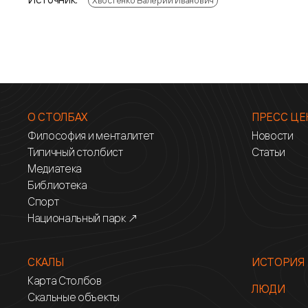
Хвостенко Валерий Иванович
О СТОЛБАХ
ПРЕСС ЦЕ
Философия и менталитет
Новости
Типичный столбист
Статьи
Медиатека
Библиотека
Спорт
Национальный парк ↗
СКАЛЫ
ИСТОРИЯ
Карта Столбов
ЛЮДИ
Скальные объекты