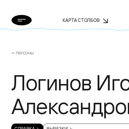
КАРТА СТОЛБОВ
← ПЕРСОНЫ
Логинов Иг
Александро
СПРАВКА ↘
ВЫРЕЗКИ ↘