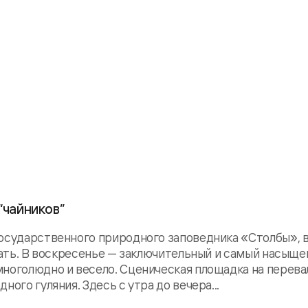
“чайников”
государственного природного заповедника «Столбы», 
азать. В воскресенье — заключительный и самый насыщ
многолюдно и весело. Сценическая площадка на перева
ого гуляния. Здесь с утра до вечера...