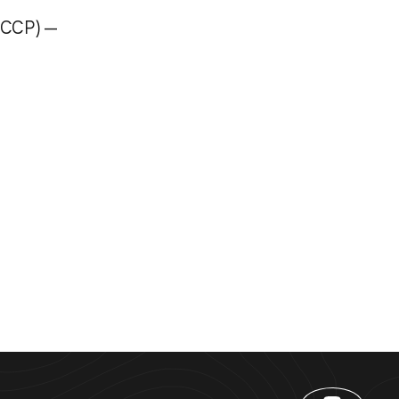
СССР) —