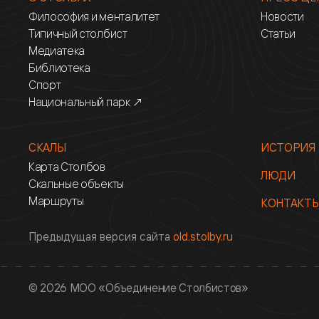
Философия и менталитет
Новости
Типичный столбист
Статьи
Медиатека
Библиотека
Спорт
Национальный парк ↗
СКАЛЫ
ИСТОРИЯ
Карта Столбов
ЛЮДИ
Скальные объекты
Маршруты
КОНТАКТ
Предыдущая версия сайта
old.stolby.ru
© 2026 МОО «Объединение Столбистов»