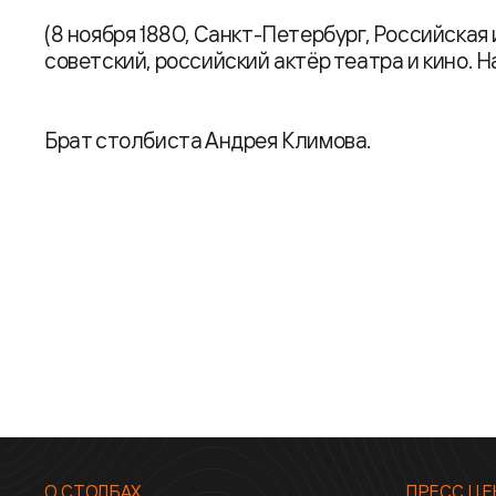
(8 ноября 1880, Санкт-Петербург, Российская
советский, российский актёр театра и кино. 
Брат столбиста Андрея Климова.
О СТОЛБАХ
ПРЕСС ЦЕ