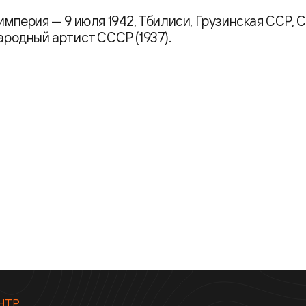
 империя — 9 июля 1942, Тбилиси, Грузинская ССР, 
Народный артист СССР (1937).
НТР