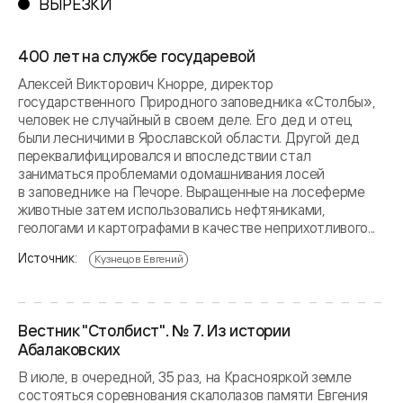
ВЫРЕЗКИ
400 лет на службе государевой
Алексей Викторович Кнорре, директор
государственного Природного заповедника «Столбы»,
человек не случайный в своем деле. Его дед и отец
были лесничими в Ярославской области. Другой дед
переквалифицировался и впоследствии стал
заниматься проблемами одомашнивания лосей
в заповеднике на Печоре. Выращенные на лосеферме
животные затем использовались нефтяниками,
геологами и картографами в качестве неприхотливого...
Источник:
Кузнецов Евгений
Вестник "Столбист". № 7. Из истории
Абалаковских
В июле, в очередной, 35 раз, на Краснояркой земле
состояться соревнования скалолазов памяти Евгения