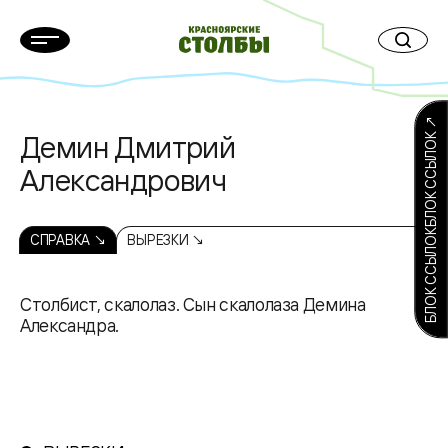
БЛОК ССЫЛОКБЛОК ССЫЛОК ↗
Демин Дмитрий
Александрович
СПРАВКА ↘
ВЫРЕЗКИ ↘
Столбист, скалолаз. Сын скалолаза Демина
Александра.