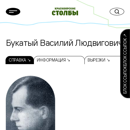
БЛОК ССЫЛОКБЛОК ССЫЛОК ↗
Букатый Василий Людвигович
СПРАВКА ↘
ИНФОРМАЦИЯ ↘
ВЫРЕЗКИ ↘