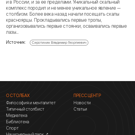
и в России, и за ее пределами. Уникальный скальный
комплекс породил и не менее уникальное явление —
столбизм. Более века назад начали посещать скалы
красноярцы. Прокладывались первые тропы,
организовывались первые стоянки, осваивались первые
лазы...
Источник:
Сиротинин Владимир Георгиевич
О СТОЛБАХ
ПРЕСС ЦЕНТР
Философия и менталитет
Новости
Типичный столбист
Статьи
Медиатека
Библиотека
Спорт
Национальный парк ↗