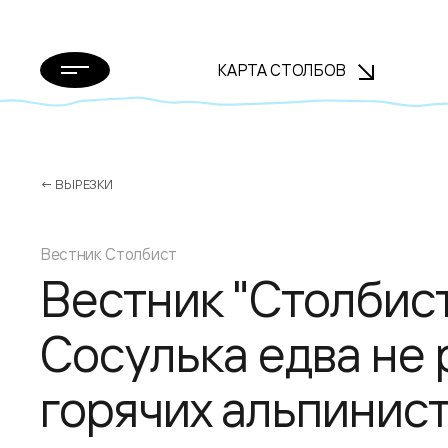
КАРТА СТОЛБОВ
← ВЫРЕЗКИ
Вестник Столбист
Вестник "Столбист
Сосулька едва не 
горячих альпинис