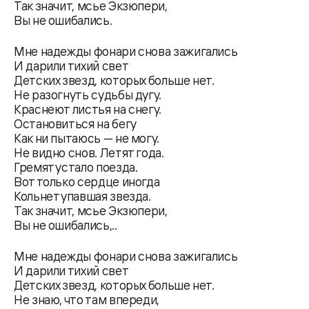
Так значит, мсье Экзюпери,
Вы не ошибались.
Мне надежды фонари снова зажигались
И дарили тихий свет
Детских звезд, которых больше нет.
Не разогнуть судьбы дугу.
Краснеют листья на снегу.
Остановиться на бегу
Как ни пытаюсь — не могу.
Не видно снов. Летят года.
Гремят устало поезда.
Вот только сердце иногда
Кольнет упавшая звезда.
Так значит, мсье Экзюпери,
Вы не ошибались,..
Мне надежды фонари снова зажигались
И дарили тихий свет
Детских звезд, которых больше нет.
Не знаю, что там впереди,