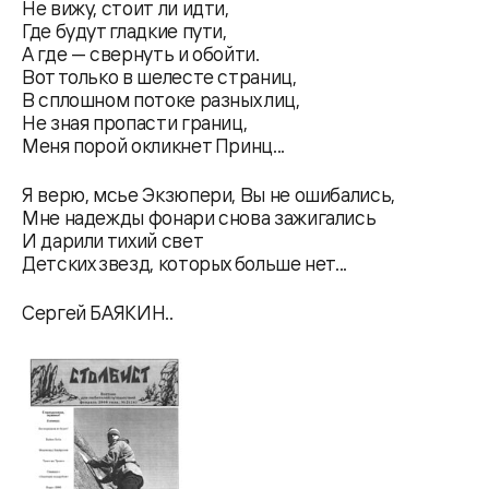
Не вижу, стоит ли идти,
Где будут гладкие пути,
А где — свернуть и обойти.
Вот только в шелесте страниц,
В сплошном потоке разных лиц,
Не зная пропасти границ,
Меня порой окликнет Принц...
Я верю, мсье Экзюпери, Вы не ошибались,
Мне надежды фонари снова зажигались
И дарили тихий свет
Детских звезд, которых больше нет...
Сергей БАЯКИН..