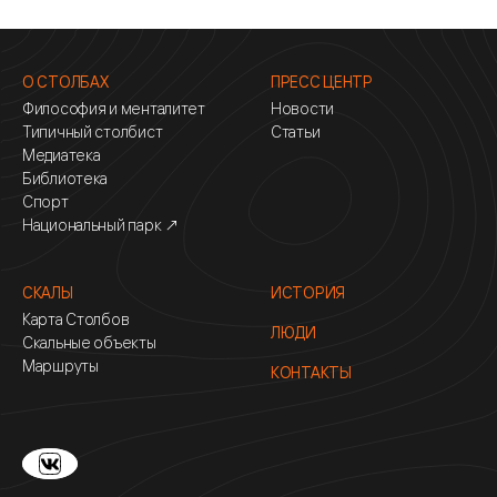
О СТОЛБАХ
ПРЕСС ЦЕНТР
Философия и менталитет
Новости
Типичный столбист
Статьи
Медиатека
Библиотека
Спорт
Национальный парк ↗
СКАЛЫ
ИСТОРИЯ
Карта Столбов
ЛЮДИ
Скальные объекты
Маршруты
КОНТАКТЫ