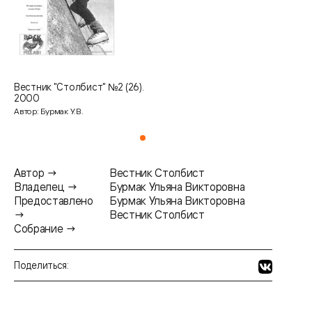
Вестник "Столбист" №2 (26).
2000
Автор: Бурмак У.В.
Автор →
Вестник Столбист
Владелец →
Бурмак Ульяна Викторовна
Предоставлено
Бурмак Ульяна Викторовна
→
Вестник Столбист
Собрание →
Поделиться: