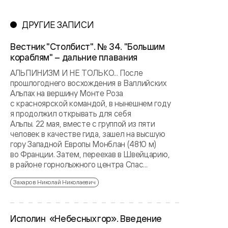
ДРУГИЕ ЗАПИСИ
Вестник "Столбист". № 34. "Большим
кораблям" – дальние плавания
АЛЬПИНИЗМ И НЕ ТОЛЬКО... После
прошлогоднего восхождения в Валлийских
Альпах на вершину Монте Роза
с красноярской командой, в нынешнем году
я продолжил открывать для себя
Альпы. 22 мая, вместе с группой из пяти
человек в качестве гида, зашел на высшую
гору Западной Европы Монблан (4810 м)
во Франции. Затем, переехав в Швейцарию,
в районе горнолыжного центра Спас...
Захаров Николай Николаевич
Исполин «Небесных гор». Введение