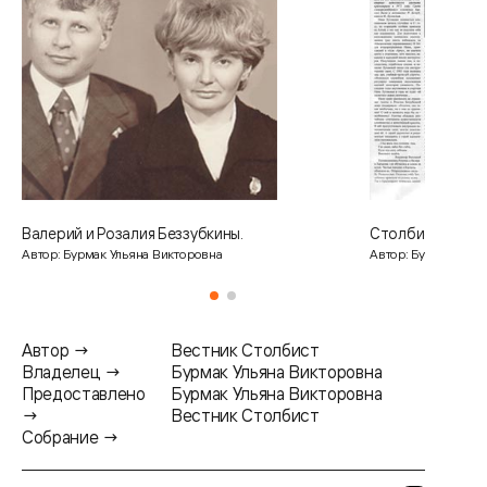
Валерий и Розалия Беззубкины.
Столбист №3 1
Автор: Бурмак Ульяна Викторовна
Автор: Бурмак У.В.
Автор →
Вестник Столбист
Владелец →
Бурмак Ульяна Викторовна
Предоставлено
Бурмак Ульяна Викторовна
→
Вестник Столбист
Собрание →