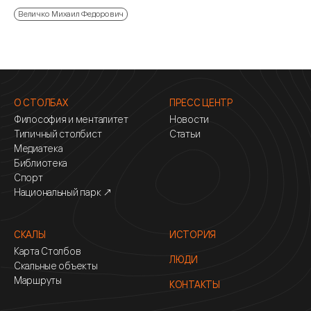
Величко Михаил Федорович
О СТОЛБАХ
ПРЕСС ЦЕНТР
Философия и менталитет
Новости
Типичный столбист
Статьи
Медиатека
Библиотека
Спорт
Национальный парк ↗
СКАЛЫ
ИСТОРИЯ
Карта Столбов
ЛЮДИ
Скальные объекты
Маршруты
КОНТАКТЫ