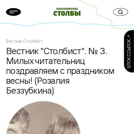
БЛОК ССЫЛОК ↗
Вестник Столбист
Вестник "Столбист". № 3.
Милых читательниц
поздравляем с праздником
весны! (Розалия
Беззубкина)