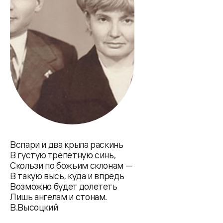
Вспари и два крыла раскинь
В густую трепетную синь,
Скользи по божьим склонам —
В такую высь, куда и впредь
Возможно будет долететь
Лишь ангелам и стонам.
В.Высоцкий