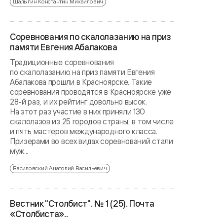
Шалыгин Константин Михайлович
Соревнования по скалолазанию на приз
памяти Евгения Абалакова
Традиционные соревнования
по скалолазанию на приз памяти Евгения
Абалакова прошли в Красноярске. Такие
соревнования проводятся в Красноярске уже
28-й раз, и их рейтинг довольно высок.
На этот раз участие в них приняли 130
скалолазов из 25 городов страны, в том числе
и пять мастеров международного класса.
Призерами во всех видах соревнований стали
муж...
Василовский Анатолий Васильевич
Вестник "Столбист". № 1 (25). Почта
«Столбиста»..