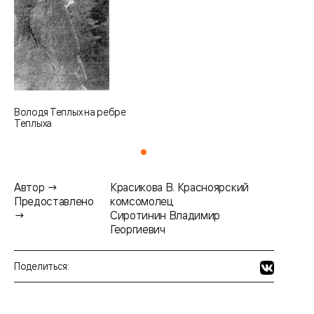
Володя Теплых на ребре
Теплыха
Автор →
Красикова В. Красноярский
Предоставлено
комсомолец
→
Сиротинин Владимир
Георгиевич
Поделиться: