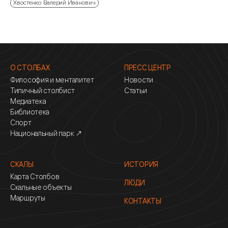
Хвостенко Валерий Иванович
О СТОЛБАХ
ПРЕСС ЦЕНТР
Философия и менталитет
Новости
Типичный столбист
Статьи
Медиатека
Библиотека
Спорт
Национальный парк ↗
СКАЛЫ
ИСТОРИЯ
Карта Столбов
ЛЮДИ
Скальные объекты
Маршруты
КОНТАКТЫ