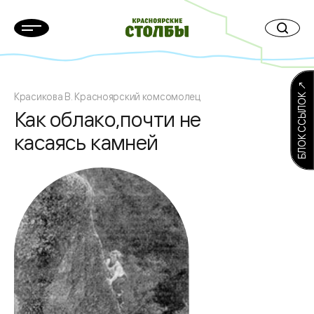
БЛОК ССЫЛОК ↗
Красикова В. Красноярский комсомолец
Как облако,почти не
касаясь камней