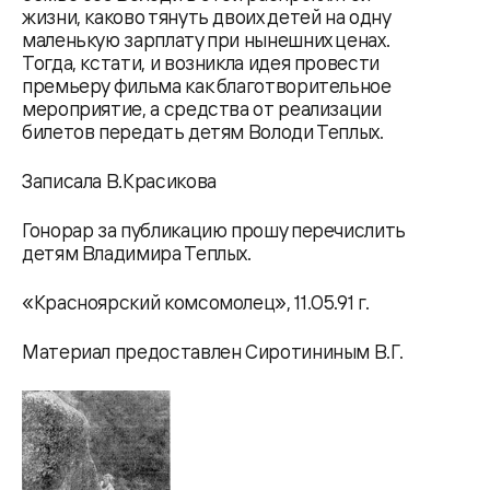
жизни, каково тянуть двоих детей на одну
маленькую зарплату при нынешних ценах.
Тогда, кстати, и возникла идея провести
премьеру фильма как благотворительное
мероприятие, а средства от реализации
билетов передать детям Володи Теплых.
Записала В.Красикова
Гонорар за публикацию прошу перечислить
детям Владимира Теплых.
«Красноярский комсомолец», 11.05.91 г.
Материал предоставлен Сиротининым В.Г.