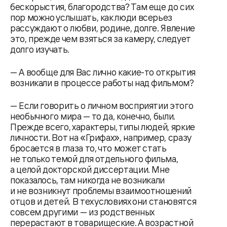
бескорыстия, благородства? Там еще до сих
пор можно услышать, как люди всерьез
рассуждают о любви, родине, долге. Явление
это, прежде чем взяться за камеру, следует
долго изучать.
— А вообще для Вас лично какие-то открытия
возникали в процессе работы над фильмом?
— Если говорить о личном восприятии этого
необычного мира — то да, конечно, были.
Прежде всего, характеры, типы людей, яркие
личности. Вот на «Грифах», например, сразу
бросается в глаза то, что может стать
не только темой для отдельного фильма,
а целой докторской диссертации. Мне
показалось, там никогда не возникали
и не возникнут проблемы взаимоотношений
отцов и детей. В тех условиях они становятся
совсем другими — из родственных
перерастают в товарищеские. А возрастной