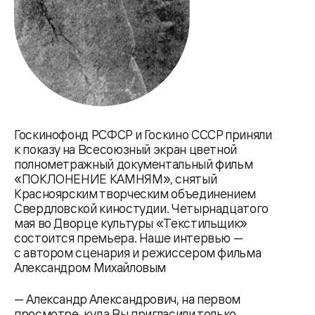
Госкинофонд РСФСР и Госкино СССР приняли
к показу на Всесоюзный экран цветной
полнометражный документальный фильм
«ПОКЛОНЕНИЕ КАМНЯМ», снятый
Красноярским творческим объединением
Свердловской киностудии. Четырнадцатого
мая во Дворце культуры «Текстильщик»
состоится премьера. Наше интервью —
с автором сценария и режиссером фильма
Александром Михайловым
— Александр Александрович, на первом
просмотре, куда Вы пригласили только