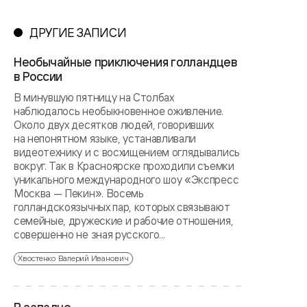
ДРУГИЕ ЗАПИСИ
Необычайные приключения голландцев
в России
В минувшую пятницу на Столбах
наблюдалось необыкновенное оживление.
Около двух десятков людей, говоривших
на непонятном языке, устанавливали
видеотехнику и с восхищением оглядывались
вокруг. Так в Красноярске проходили съемки
уникального международного шоу «Экспресс
Москва — Пекин». Восемь
голландскоязычных пар, которых связывают
семейные, дружеские и рабочие отношения,
совершенно не зная русского...
Хвостенко Валерий Иванович