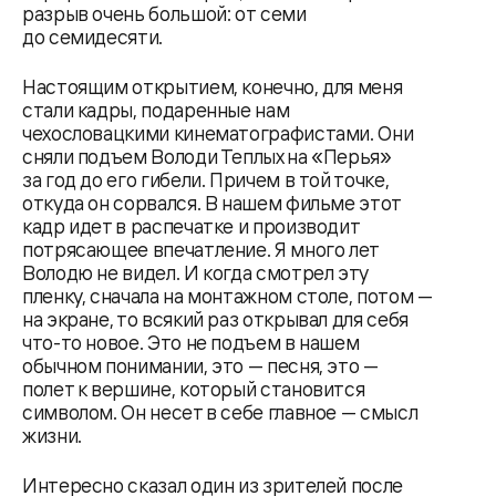
разрыв очень большой: от семи
до семидесяти.
Настоящим открытием, конечно, для меня
стали кадры, подаренные нам
чехословацкими кинематографистами. Они
сняли подъем Володи Теплых на «Перья»
за год до его гибели. Причем в той точке,
откуда он сорвался. В нашем фильме этот
кадр идет в распечатке и производит
потрясающее впечатление. Я много лет
Володю не видел. И когда смотрел эту
пленку, сначала на монтажном столе, потом —
на экране, то всякий раз открывал для себя
что-то новое. Это не подъем в нашем
обычном понимании, это — песня, это —
полет к вершине, который становится
символом. Он несет в себе главное — смысл
жизни.
Интересно сказал один из зрителей после