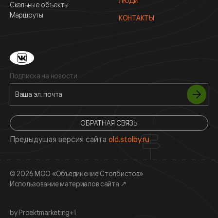
ЛЮДИ
Скальные объекты
Маршруты
КОНТАКТЫ
Подписка на новости
ОБРАТНАЯ СВЯЗЬ
Предыдущая версия сайта
old.stolby.ru
© 2026 МОО «Объединение Столбистов»
Использование материалов сайта
↗
by Proektmarketing+1