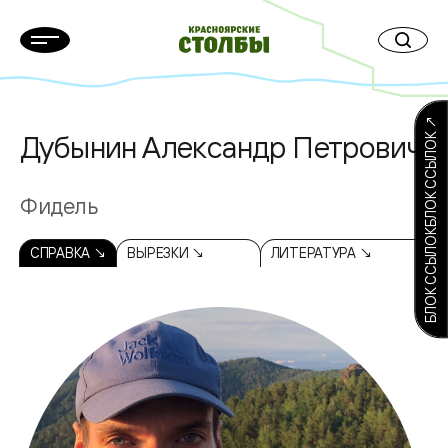
БЛОК ССЫЛОКБЛОК ССЫЛОК ↗
Дубынин Александр Петрович
Фидель
СПРАВКА ↘
ВЫРЕЗКИ ↘
ЛИТЕРАТУРА ↘