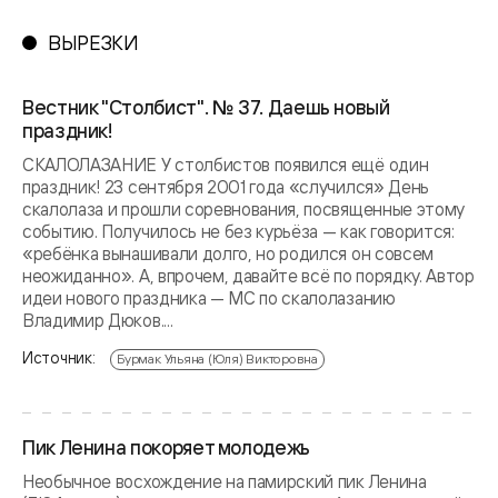
ВЫРЕЗКИ
Вестник "Столбист". № 37. Даешь новый
праздник!
СКАЛОЛАЗАНИЕ У столбистов появился ещё один
праздник! 23 сентября 2001 года «случился» День
скалолаза и прошли соревнования, посвященные этому
событию. Получилось не без курьёза — как говорится:
«ребёнка вынашивали долго, но родился он совсем
неожиданно». А, впрочем, давайте всё по порядку. Автор
идеи нового праздника — МС по скалолазанию
Владимир Дюков....
Источник:
Бурмак Ульяна (Юля) Викторовна
Пик Ленина покоряет молодежь
Необычное восхождение на памирский пик Ленина