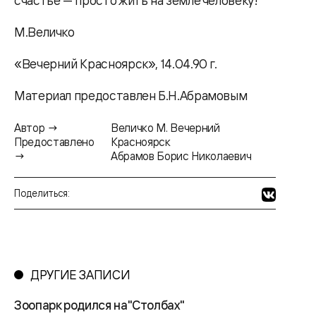
счастье — просто жить на земле человеку!
М.Величко
«Вечерний Красноярск», 14.04.90 г.
Материал предоставлен Б.Н.Абрамовым
Автор →
Величко М. Вечерний
Предоставлено
Красноярск
→
Абрамов Борис Николаевич
Поделиться:
ДРУГИЕ ЗАПИСИ
Зоопарк родился на"Столбах"