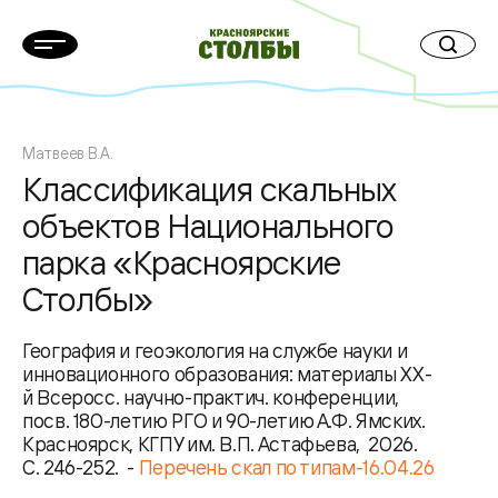
Матвеев В.А.
Классификация скальных
объектов Национального
парка «Красноярские
Столбы»
География и геоэкология на службе науки и
инновационного образования: материалы XX-
й Всеросс. научно-практич. конференции,
посв. 180-летию РГО и 90-летию А.Ф. Ямских.
Красноярск, КГПУ им. В.П. Астафьева, 2026.
С. 246-252. -
Перечень скал по типам-16.04.26