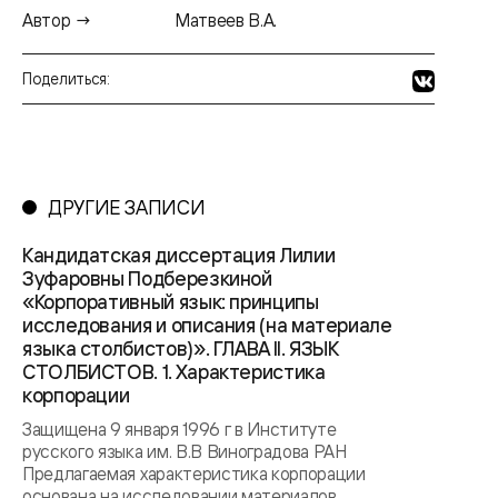
Автор →
Матвеев В.А.
Поделиться:
ДРУГИЕ ЗАПИСИ
Кандидатская диссертация Лилии
Зуфаровны Подберезкиной
«Корпоративный язык: принципы
исследования и описания (на материале
языка столбистов)». ГЛАВА II. ЯЗЫК
СТОЛБИСТОВ. 1. Характеристика
корпорации
Защищена 9 января 1996 г в Институте
русского языка им. В.В Виноградова РАН
Предлагаемая характеристика корпорации
основана на исследовании материалов,