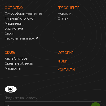
О СТОЛБАХ
ПРЕСС ЦЕНТР
Философия и менталитет
Новости
Типичный столбист
Статьи
Медиатека
Библиотека
Спорт
Национальный парк ↗
СКАЛЫ
ИСТОРИЯ
Карта Столбов
ЛЮДИ
Скальные объекты
Маршруты
КОНТАКТЫ
Подписка на новости