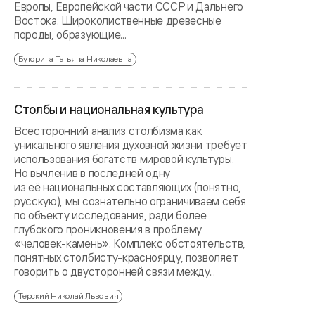
Европы, Европейской части СССР и Дальнего
Востока. Широколиственные древесные
породы, образующие...
Буторина Татьяна Николаевна
Столбы и национальная культура
Всесторонний анализ столбизма как
уникального явления духовной жизни требует
использования богатств мировой культуры.
Но вычленив в последней одну
из её национальных составляющих (понятно,
русскую), мы сознательно ограничиваем себя
по объекту исследования, ради более
глубокого проникновения в проблему
«человек-камень». Комплекс обстоятельств,
понятных столбисту-красноярцу, позволяет
говорить о двусторонней связи между...
Терский Николай Львович