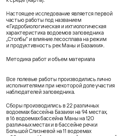
Настоящее исследование является первой
частью работы под названием
«Гидробиологическая и ихтиологическая
характеристика водоемов заповедника
„Столбы“ и влияние лесосплава на режим
и продуктивность рек Маны и Базаихи».
Методика работ и объем материала
Все полевые работы производились лично
исполнителями при некоторой доле участия
наблюдателей заповедника.
Сборы производились в 22 различных
водоемах бассейна Базаихи на 94 местах,
в 16 водоемах бассейна Маны на 120
различных местах и в бассейне речки
Большой Слизневой на 11 водоемах