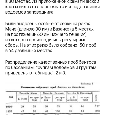
в 30 местах. Из приложенной схематической
карты видна степень охвата исследованиями
водоемов заповедника.
Были выделены особые отрезки на реках
Мане (длиною 30 км) и Базаихе (в 5 местах
на протяжении 60 им нижнего течения),
на которых производились регулярные
сборы. На этих реках было собрано 150 проб
в 64 различных местах.
Распределение качественных проб бентоса
по бассейнам, группам водоемов и грунтам
приведены в таблицах 1, 2 и 3.