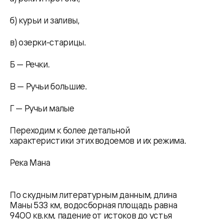
б) курьи и заливы,
в) озерки-старицы.
Б — Речки.
В — Ручьи большие.
Г — Ручьи малые
Переходим к более детальной
характеристики этих водоемов и их режима.
Река Мана
По скудным литературным данным, длина
Маны 533 км, водосборная площадь равна
9400 кв.км, падение от истоков до устья