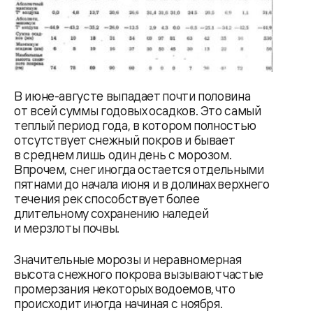
В июне-августе выпадает почти половина
от всей суммы годовых осадков. Это самый
теплый период года, в котором полностью
отсутствует снежный покров и бывает
в среднем лишь один день с морозом.
Впрочем, снег иногда остается отдельными
пятнами до начала июня и в долинах верхнего
течения рек способствует более
длительному сохранению наледей
и мерзлоты почвы.
Значительные морозы и неравномерная
высота снежного покрова вызывают частые
промерзания некоторых водоемов, что
происходит иногда начиная с ноября.