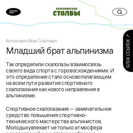
БЛОК ССЫЛОК ↗
Антонович Иван Осипович
Младший брат альпинизма
Так определили скалолазы взаимосвязь
своего вида спорта с горовосхождениями. И
это определение стало основополагающим
на всем пути развития спортивного
скалолазания как нового направления в
альпинизме.
Спортивное скалолазание — замечательное
средство повышения спортивно-
технического мастерства альпинистов.
Молодых увлекает не только атмосфера