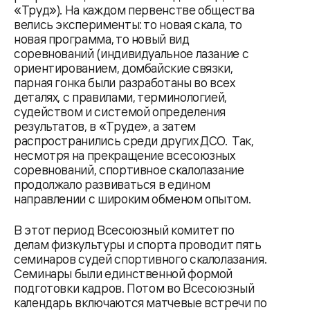
«Труд»). На каждом первенстве общества
велись эксперименты: то новая скала, то
новая программа, то новый вид
соревнований (индивидуальное лазание с
ориентированием, домбайские связки,
парная гонка были разработаны во всех
деталях, с правилами, терминологией,
судейством и системой определения
результатов, в «Труде», а затем
распространились среди других ДСО. Так,
несмотря на прекращение всесоюзных
соревнований, спортивное скалолазание
продолжало развиваться в едином
направлении с широким обменом опытом.
В этот период Всесоюзный комитет по
делам физкультуры и спорта проводит пять
семинаров судей спортивного скалолазания.
Семинары были единственной формой
подготовки кадров. Потом во Всесоюзный
календарь включаются матчевые встречи по