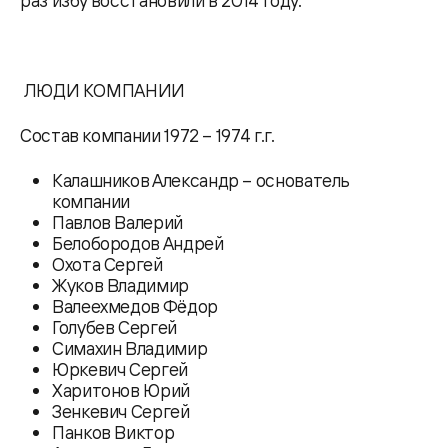
раз избу восстановили в 2014 году.
ЛЮДИ КОМПАНИИ
Состав компании 1972 – 1974 г.г.
Калашников Александр – основатель
компании
Павлов Валерий
Белобородов Андрей
Охота Сергей
Жуков Владимир
Валеехмедов Фёдор
Голубев Сергей
Симахин Владимир
Юркевич Сергей
Харитонов Юрий
Зенкевич Сергей
Панков Виктор