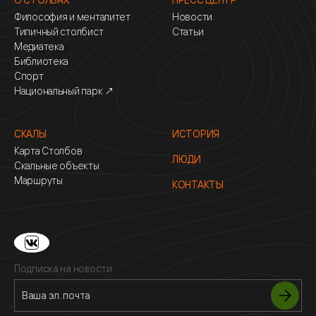
Философия и менталитет
Новости
Типичный столбист
Статьи
Медиатека
Библиотека
Спорт
Национальный парк ↗
СКАЛЫ
ИСТОРИЯ
Карта Столбов
ЛЮДИ
Скальные объекты
Маршруты
КОНТАКТЫ
Подписка на новости