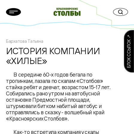
БЛОК ССЫЛОК ↗
Бархатова Татьяна
ИСТОРИЯ КОМПАНИИ
«ХИЛЫЕ»
В середине 60-х годов бегала по
тропинкам, лазала по скалам «Столбов»
стайка ребят и девчат, возрастом 15-17 лет.
Собирались рано утром на автобусной
остановке Предмостной площади,
штурмовали битком набитый автобус и
отправлялись в сказку - волшебный край
«Красноярских Столбов».
Как-то встретила компания у скалы