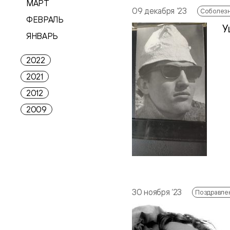
МАРТ
09 декабря ‘23
Соболезн
ФЕВРАЛЬ
У
ЯНВАРЬ
2022
2021
2012
2009
30 ноября ‘23
Поздравле