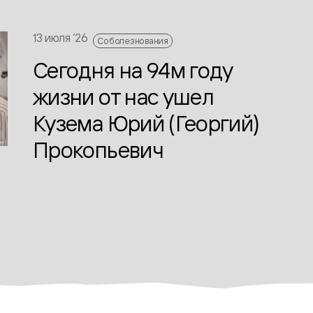
13 июля ‘26
Соболезнования
Сегодня на 94м году
жизни от нас ушел
Кузема Юрий (Георгий)
Прокопьевич