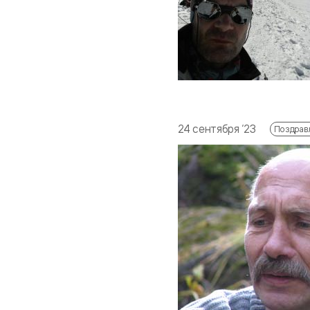
24 сентября ‘23
Поздрав