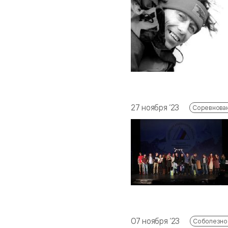
27 ноября ‘23
Соревнова
07 ноября ‘23
Соболезно