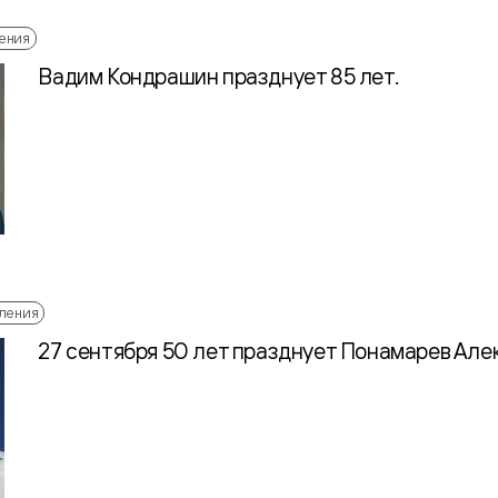
ения
Вадим Кондрашин празднует 85 лет.
ления
27 сентября 50 лет празднует Понамарев Але