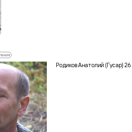
ления
Родиков Анатолий (Гусар) 26