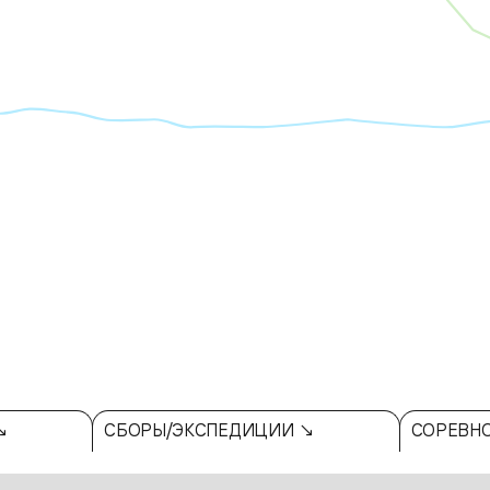
↘
СБОРЫ/ЭКСПЕДИЦИИ ↘
СОРЕВН