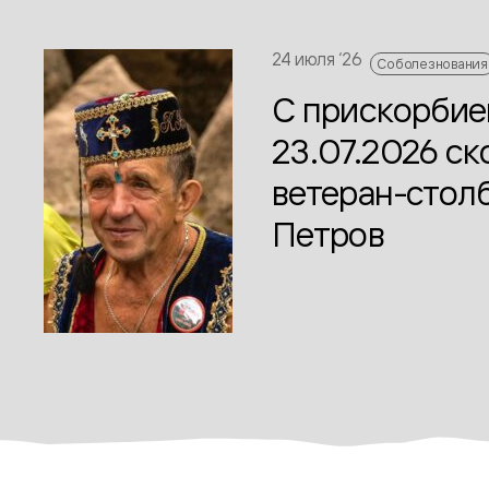
24 июля ‘26
Соболезнования
С прискорби
23.07.2026 с
ветеран-стол
Петров