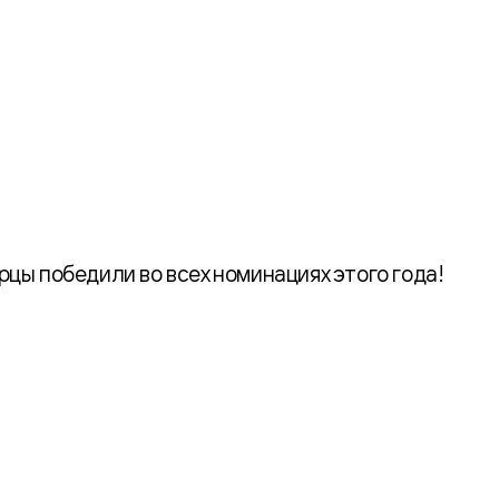
цы победили во всех номинациях этого года!