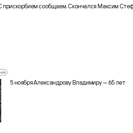
 прискорбием сообщаем. Скончался Максим Сте
ния
5 ноября Александрову Владимиру — 65 лет