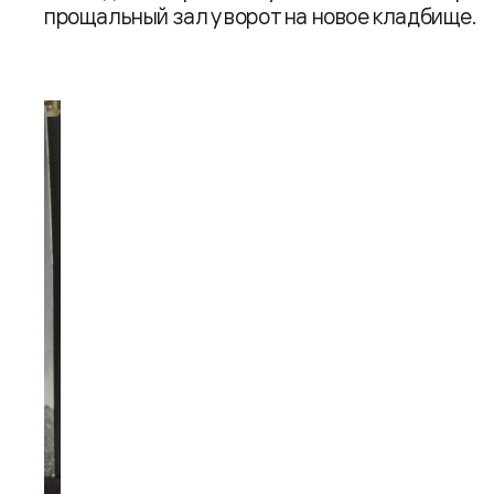
прощальный зал у ворот на новое кладбище.