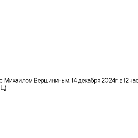
с Михаилом Вершининым, 14 декабря 2024г. в 12 час
ИЦ)