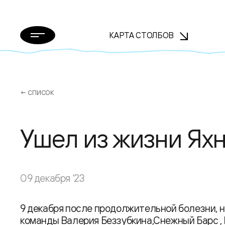
КАРТА СТОЛБОВ
← СПИСОК
Ушел из жизни Ях
09 декабря ‘23
9 декабря после продолжительной болезни, н
команды Валерия Беззубкина,Снежный Барс ,