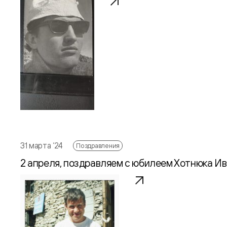
31 марта ‘24
Поздравления
2 апреля, поздравляем с юбилеем Хотнюка И