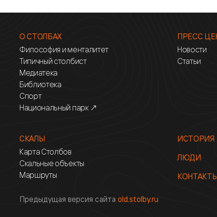
О СТОЛБАХ
ПРЕСС ЦЕ
Философия и менталитет
Новости
Типичный столбист
Статьи
Медиатека
Библиотека
Спорт
Национальный парк ↗
СКАЛЫ
ИСТОРИЯ
Карта Столбов
ЛЮДИ
Скальные объекты
Маршруты
КОНТАКТ
Предыдущая версия сайта
old.stolby.ru