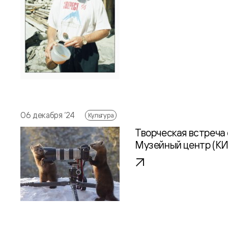
06 декабря ‘24
Культура
Творческая встреча 
Музейный центр (К