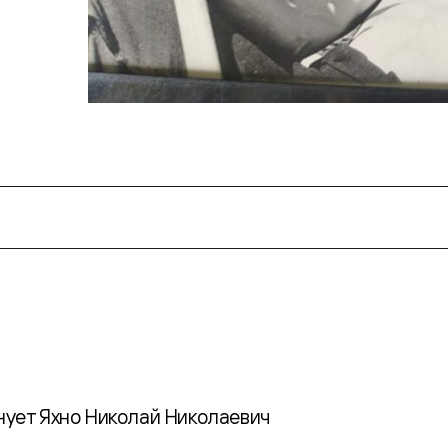
днует Яхно Николай Николаевич