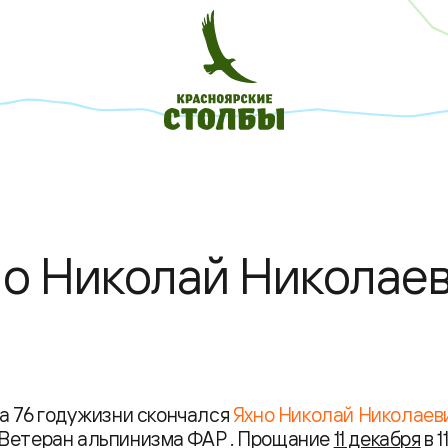
но Николай Николае
а 76 году жизни скончался
Яхно Николай Николаев
 Ветеран альпинизма ФАР . Прощание
11 декабря
в 1