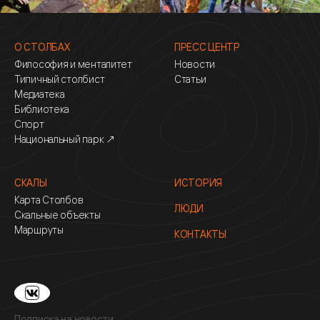
О СТОЛБАХ
ПРЕСС ЦЕНТР
Философия и менталитет
Новости
Типичный столбист
Статьи
Медиатека
Библиотека
Спорт
Национальный парк ↗
СКАЛЫ
ИСТОРИЯ
Карта Столбов
ЛЮДИ
Скальные объекты
Маршруты
КОНТАКТЫ
Подписка на новости