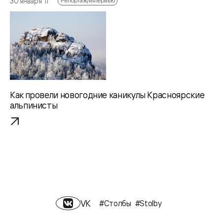
30 января ‘11
Репортаж/интервью
Как провели новогодние каникулы Красноярские
альпинисты
VK
#Столбы
#Stolby