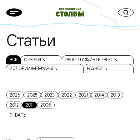
Статьи
ВСЕ
ОЧЕРКИ ↘
РЕПОРТАЖ/ИНТЕРВЬЮ ↘
ИСТОРИИ/МЕМУАРЫ ↘
РАЗНОЕ ↘
2026
2025
2023
2022
2021
2014
2013
2012
2011
2005
ЯНВАРЬ