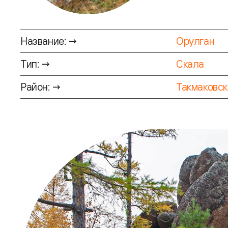
Название: →
Орулган
Тип: →
Скала
Район: →
Такмаковск