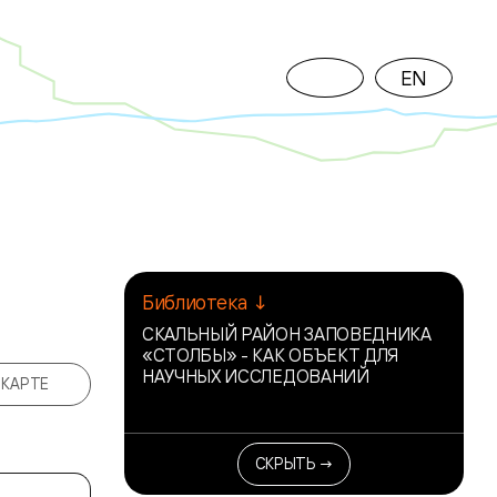
EN
Библиотека ↓
СКАЛЬНЫЙ РАЙОН ЗАПОВЕДНИКА
«СТОЛБЫ» - КАК ОБЪЕКТ ДЛЯ
НАУЧНЫХ ИССЛЕДОВАНИЙ
 КАРТЕ
СКРЫТЬ →