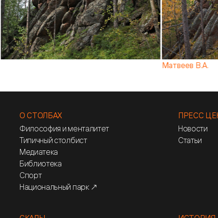
Матвеев В.А.
О СТОЛБАХ
ПРЕСС ЦЕ
Философия и менталитет
Новости
Типичный столбист
Статьи
Медиатека
Библиотека
Спорт
Национальный парк ↗