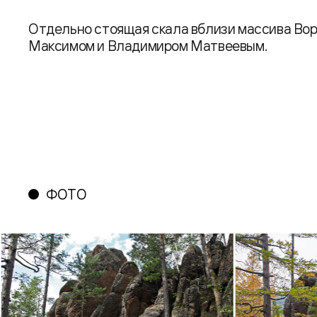
Отдельно стоящая скала вблизи массива Во
Максимом и Владимиром Матвеевым.
ФОТО