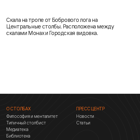
Скала на тропе от Бобрового лога на
Центральные столбы. Расположена между
скалами Монах и Городская видовка.
О СТОЛБАХ
ПРЕСС ЦЕНТР
Философия и менталитет
Новости
Типичный столбист
Статьи
Медиатека
Библиотека