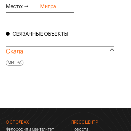
Место: →
Митра
СВЯЗАННЫЕ ОБЪЕКТЫ
Скала
МИТРА
О СТОЛБАХ
ПРЕСС ЦЕНТР
Философия и менталитет
Новости