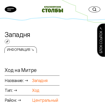
БЛОК ССЫЛОК ↗
Западня
ИНФОРМАЦИЯ ↘
Ход на Митре
Название: →
Западня
Тип: →
Ход
Район: →
Центральный