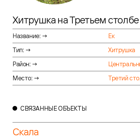
Хитрушка на Третьем столбе
Название: →
Ек
Тип: →
Хитрушка
Район: →
Центральн
Место: →
Третий сто
СВЯЗАННЫЕ ОБЪЕКТЫ
Скала