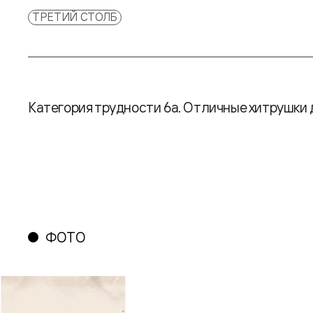
ТРЕТИЙ СТОЛБ
Категория трудности 6а. Отличные хитрушки 
ФОТО