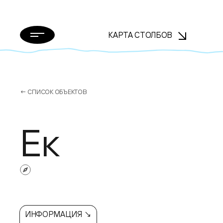
КАРТА СТОЛБОВ
← СПИСОК ОБЪЕКТОВ
Ек
ИНФОРМАЦИЯ ↘